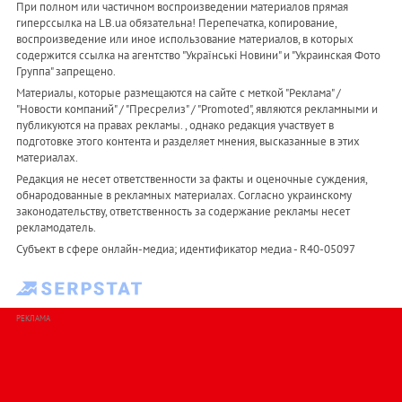
При полном или частичном воспроизведении материалов прямая
гиперссылка на LB.ua обязательна! Перепечатка, копирование,
воспроизведение или иное использование материалов, в которых
содержится ссылка на агентство "Українськi Новини" и "Украинская Фото
Группа" запрещено.
Материалы, которые размещаются на сайте с меткой "Реклама" /
"Новости компаний" / "Пресрелиз" / "Promoted", являются рекламными и
публикуются на правах рекламы. , однако редакция участвует в
подготовке этого контента и разделяет мнения, высказанные в этих
материалах.
Редакция не несет ответственности за факты и оценочные суждения,
обнародованные в рекламных материалах. Согласно украинскому
законодательству, ответственность за содержание рекламы несет
рекламодатель.
Субъект в сфере онлайн-медиа; идентификатор медиа - R40-05097
РЕКЛАМА