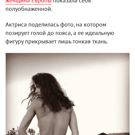
женщина Европы
показала себя
полуобнаженной.
Актриса поделилась фото, на котором
позирует голой до пояса, а ее идеальную
фигуру прикрывает лишь тонкая ткань.