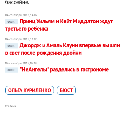
бассейне.
04 сентября 2017, 14:07
Принц Уильям и Кейт Миддлтон ждут
ФОТО
третьего ребенка
04 сентября 2017, 11:03
Джордж и Амаль Клуни впервые вышли
ФОТО
в свет после рождения двойни
04 сентября 2017, 09:08
"НеАнгелы" разделись в гастрономе
ФОТО
ОЛЬГА КУРИЛЕНКО
БЮСТ
РЕКЛАМА