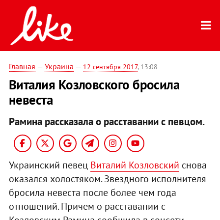
Главная
—
Украина
—
12 сентября 2017
, 13:08
Виталия Козловского бросила
невеста
Рамина рассказала о расставании с певцом.
Украинский певец
Виталий Козловский
снова
оказался холостяком. Звездного исполнителя
бросила невеста после более чем года
отношений. Причем о расставании с
Козловским Рамина сообщила в соцсети.