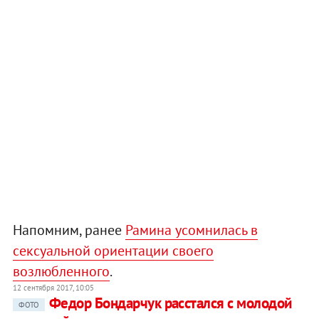
Напомним, ранее
Рамина усомнилась в
сексуальной ориентации своего
возлюбленного
.
12 сентября 2017, 10:05
Федор Бондарчук расстался с молодой
ФОТО