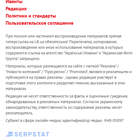
Ивенты
Редакция
Политики и стандарты
Пользовательское соглашение
При полном или частичном воспроизведении материалов прямая
гиперссылка на LB.ua обязательна! Перепечатка, копирование,
воспроизведение или иное использование материалов, в которых
содержится ссылка на агентство "Українськi Новини" и "Украинская Фото
Группа" запрещено.
Материалы, которые размещаются на сайте с меткой "Реклама" /
"Новости компаний" / "Пресрелиз" / "Promoted", являются рекламными и
публикуются на правах рекламы. , однако редакция участвует в
подготовке этого контента и разделяет мнения, высказанные в этих
материалах.
Редакция не несет ответственности за факты и оценочные суждения,
обнародованные в рекламных материалах. Согласно украинскому
законодательству, ответственность за содержание рекламы несет
рекламодатель.
Субъект в сфере онлайн-медиа; идентификатор медиа - R40-05097