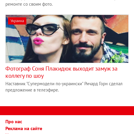
ремонте со своим фото.
Украина
Фотограф Соня Плакидюк выходит замуж за
коллегу по шоу
Наставник "Супермодели по-украински" Ричард Горн сделал
предложение в телеэфире.
Про нас
Реклама на сайте