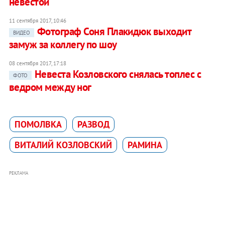
невестой
11 сентября 2017, 10:46
Фотограф Соня Плакидюк выходит
ВИДЕО
замуж за коллегу по шоу
08 сентября 2017, 17:18
Невеста Козловского снялась топлес с
ФОТО
ведром между ног
ПОМОЛВКА
РАЗВОД
ВИТАЛИЙ КОЗЛОВСКИЙ
РАМИНА
РЕКЛАМА