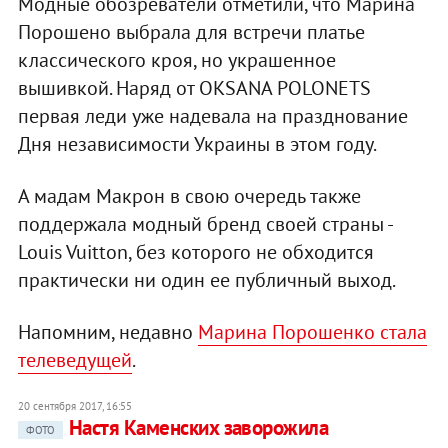
Модные обозреватели отметили, что Марина
Порошено выбрала для встречи платье
классического кроя, но украшенное
вышивкой. Наряд от OKSANA POLONETS
первая леди уже надевала на празднование
Дня независимости Украины в этом году.
А мадам Макрон в свою очередь также
поддержала модный бренд своей страны -
Louis Vuitton, без которого не обходится
практически ни один ее публичный выход.
Напомним, недавно
Марина Порошенко стала
телеведущей
.
20 сентября 2017, 16:55
Настя Каменских заворожила
ФОТО