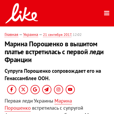
Главная
—
Украина
—
21 сентября 2017
, 12:02
Марина Порошенко в вышитом
платье встретилась с первой леди
Франции
Супруга Порошенко сопровождает его на
Генассамблее ООН.
Первая леди Украины
Марина
Порошенко
встретилась с супругой