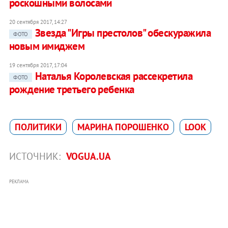
роскошными волосами
20 сентября 2017, 14:27
Звезда "Игры престолов" обескуражила
ФОТО
новым имиджем
19 сентября 2017, 17:04
Наталья Королевская рассекретила
ФОТО
рождение третьего ребенка
ПОЛИТИКИ
МАРИНА ПОРОШЕНКО
LOOK
ИСТОЧНИК:
VOGUA.UA
РЕКЛАМА