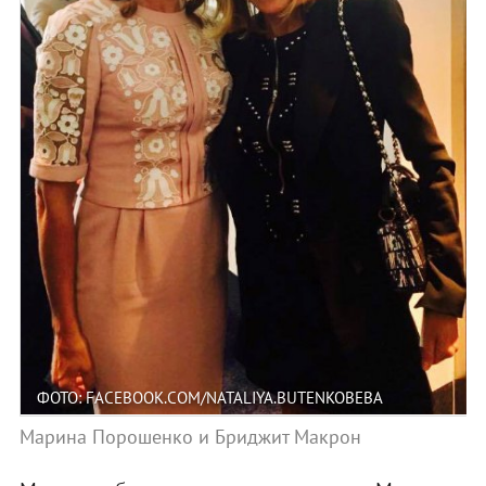
ФОТО: FACEBOOK.COM/NATALIYA.BUTENKOBEBA
Марина Порошенко и Бриджит Макрон