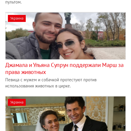
пультом.
Украина
Джамала и Ульяна Супрун поддержали Марш за
права животных
Певица с мужем и собачкой протестуют против
использования животных в цирке.
Украина