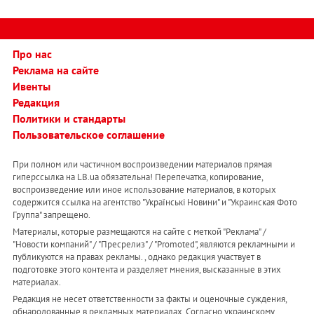
Про нас
Реклама на сайте
Ивенты
Редакция
Политики и стандарты
Пользовательское соглашение
При полном или частичном воспроизведении материалов прямая
гиперссылка на LB.ua обязательна! Перепечатка, копирование,
воспроизведение или иное использование материалов, в которых
содержится ссылка на агентство "Українськi Новини" и "Украинская Фото
Группа" запрещено.
Материалы, которые размещаются на сайте с меткой "Реклама" /
"Новости компаний" / "Пресрелиз" / "Promoted", являются рекламными и
публикуются на правах рекламы. , однако редакция участвует в
подготовке этого контента и разделяет мнения, высказанные в этих
материалах.
Редакция не несет ответственности за факты и оценочные суждения,
обнародованные в рекламных материалах. Согласно украинскому