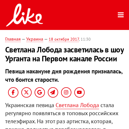
Главная
—
Украина
—
18 октября 2017
, 11:30
Светлана Лобода засветилась в шоу
Урганта на Первом канале России
Певица накануне дня рождения призналась,
что боится старости.
Украинская певица
Светлана Лобода
стала
регулярно появляться в топовых российских
телеэфирах. На этот раз артистка, которая,