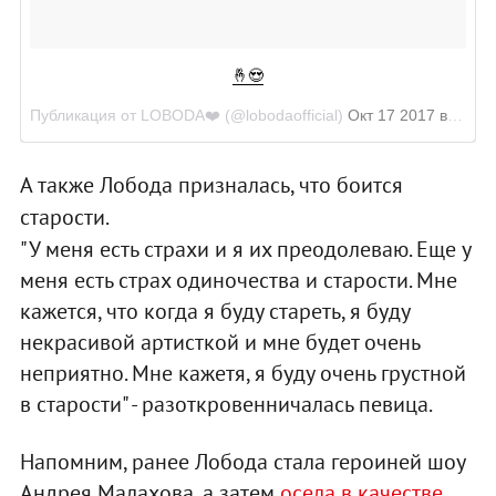
🤞😍
Публикация от LOBODA❤️ (@lobodaofficial)
Окт 17 2017 в 11:55 PDT
А также Лобода призналась, что боится
старости.
"У меня есть страхи и я их преодолеваю. Еще у
меня есть страх одиночества и старости. Мне
кажется, что когда я буду стареть, я буду
некрасивой артисткой и мне будет очень
неприятно. Мне кажетя, я буду очень грустной
в старости" - разоткровенничалась певица.
Напомним, ранее Лобода стала героиней шоу
Андрея Малахова, а затем
осела в качестве