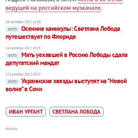
ведущей на российском музканале
.
28 сентября 2017, 16:30
Осенние каникулы: Светлана Лобода
ФОТО
путешествует по Флориде
14 сентября 2017, 13:23
Мать уехавшей в Россию Лободы сдала
ФОТО
депутатский мандат
12 сентября 2017, 10:27
Украинские звезды выступят на "Новой
ФОТО
волне" в Сочи
ИВАН УРГАНТ
СВЕТЛАНА ЛОБОДА
РЕКЛАМА