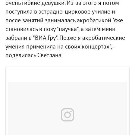
очень гибкие девушки. Из-за этого я потом
поступила в эстрадно-цирковое училие и
после занятий занималась акробатикой. Уже
становилась в позу "паучка", а затем меня
забрали в "ВИА Гру". Позже я акробатические
умения применила на своих концертах", -
поделилась Светлана.