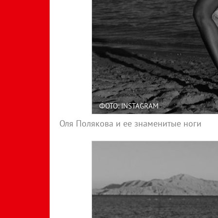
ФОТО: INSTAGRAM
Оля Полякова и ее знаменитые ноги