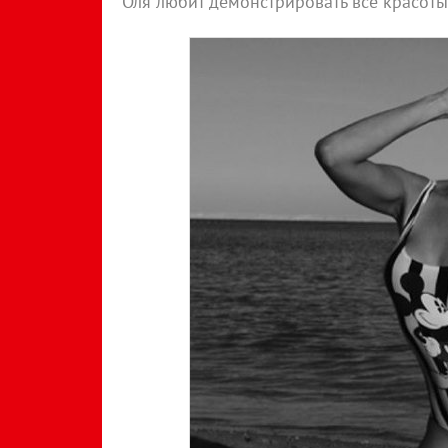
Оля любит демонстрировать все красоты.