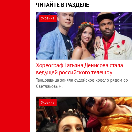
ЧИТАЙТЕ В РАЗДЕЛЕ
Украина
Хореограф Татьяна Денисова стала
ведущей российского телешоу
Танцовщица заняла судейское кресло рядом со
Светлаковым.
Украина