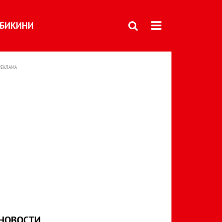
БИКИНИ
РЕКЛАМА
НОВОСТИ