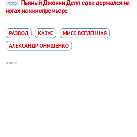
Пьяный Джонни Депп едва держался на
ФОТО
ногах на кинопремьере
РАЗВОД
КАЗУС
МИСС ВСЕЛЕННАЯ
АЛЕКСАНДР ОНИЩЕНКО
РЕКЛАМА