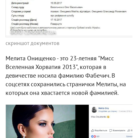
ФОТО: CENSOR.NET.UA
скриншот документов
Мелита Онищенко - это 23-летняя "Мисс
Вселенная Хорватия 2013", которая в
девичестве носила фамилию Фабечич. В
соцсетях сохранились странички Мелиты, на
которых она хвастается новой фамилией.