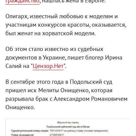
гражданство
, нашлась жена в Европе.
Олигарх, известный любовью к моделям и
участницам конкурсов красоты, оказывается,
был женат на хорватской модели.
Об этом стало известно из судебных
документов в Украине, пишет блогер Ирина
Салий на "
Цензор.Нет
".
В сентябре этого года в Подольский суд
пришел иск Мелиты Онищенко, которая
разрывала брак с Александром Романовичем
Онищенко.