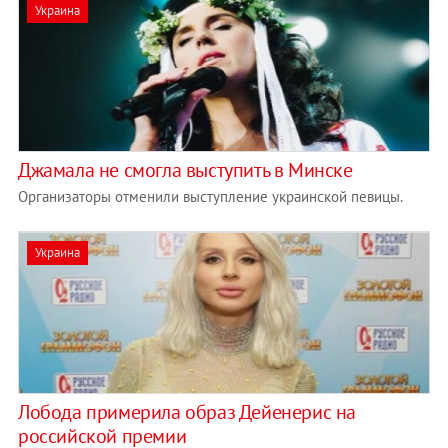
Украина
Джамала не смогла выступить в Минске
Организаторы отменили выступление украинской певицы.
Украина
Лобода примерила образ Дейенерис на
российской премии