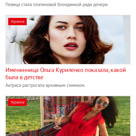
Певица стала платиновой блондинкой ради дочери.
Украина
Именинница Ольга Куриленко показала, какой
была в детстве
Актриса растрогала архивным снимком.
Украина