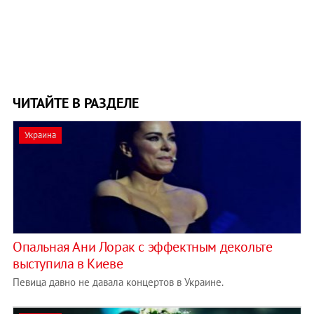
ЧИТАЙТЕ В РАЗДЕЛЕ
Украина
Опальная Ани Лорак с эффектным декольте
выступила в Киеве
Певица давно не давала концертов в Украине.