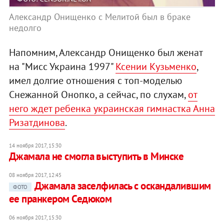
Александр Онищенко с Мелитой был в браке
недолго
Напомним, Александр Онищенко был женат
на "Мисс Украина 1997"
Ксении Кузьменко
,
имел долгие отношения с топ-моделью
Снежанной Онопко, а сейчас, по слухам,
от
него ждет ребенка украинская гимнастка Анна
Ризатдинова
.
14 ноября 2017, 15:30
Джамала не смогла выступить в Минске
08 ноября 2017, 12:45
Джамала заселфилась с оскандалившим
ФОТО
ее пранкером Седюком
06 ноября 2017, 15:30