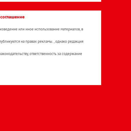
 соглашение
изведение или иное использование материалов, в
публикуются на правах рекламы. , однако редакция
аконодательству, ответственность за содержание