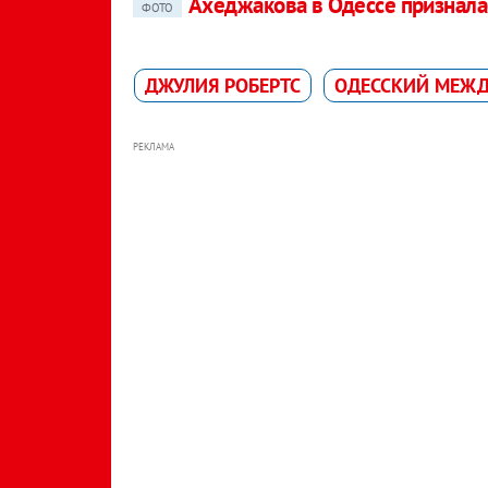
Ахеджакова в Одессе призналас
ФОТО
ДЖУЛИЯ РОБЕРТС
ОДЕССКИЙ МЕЖ
РЕКЛАМА