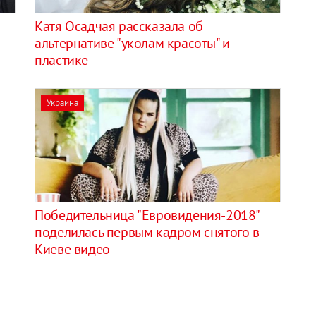
Катя Осадчая рассказала об
альтернативе "уколам красоты" и
пластике
Украина
Победительница "Евровидения-2018"
поделилась первым кадром снятого в
Киеве видео