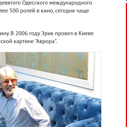
 девятого Одесского международного
лее 500 ролей в кино, сегодня чаще
ину. В 2006 году Эрик провел в Киеве
ской картине "Аврора".