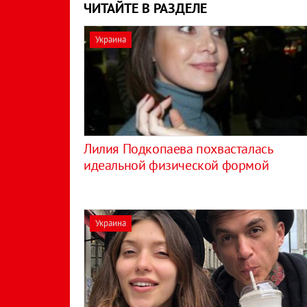
ЧИТАЙТЕ В РАЗДЕЛЕ
Украина
Лилия Подкопаева похвасталась
идеальной физической формой
Украина