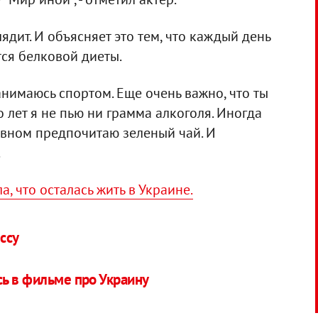
дит. И объясняет это тем, что каждый день
ся белковой диеты.
анимаюсь спортом. Еще очень важно, что ты
 лет я не пью ни грамма алкоголя. Иногда
овном предпочитаю зеленый чай. И
.
, что осталась жить в Украине.
ссу
ь в фильме про Украину