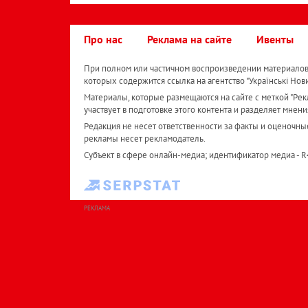
Про нас
Реклама на сайте
Ивенты
При полном или частичном воспроизведении материалов 
которых содержится ссылка на агентство "Українськi Нов
Материалы, которые размещаются на сайте с меткой "Рекл
участвует в подготовке этого контента и разделяет мнени
Редакция не несет ответственности за факты и оценочны
рекламы несет рекламодатель.
Субъект в сфере онлайн-медиа; идентификатор медиа - 
РЕКЛАМА