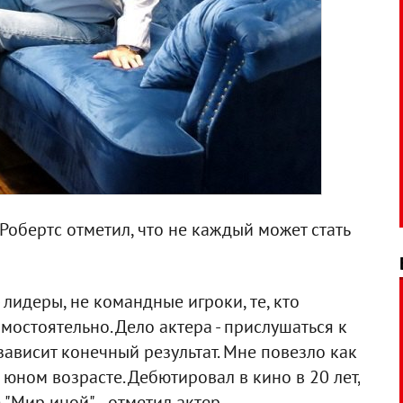
Робертс отметил, что не каждый может стать
 лидеры, не командные игроки, те, кто
остоятельно. Дело актера - прислушаться к
зависит конечный результат. Мне повезло как
о юном возрасте. Дебютировал в кино в 20 лет,
Мир иной", - отметил актер.