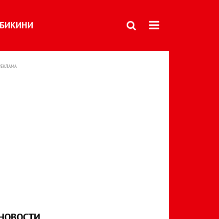
БИКИНИ
РЕКЛАМА
НОВОСТИ