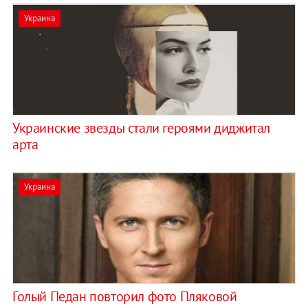
Украина
Украинские звезды стали героями диджитал
арта
Украина
Голый Педан повторил фото Пляковой