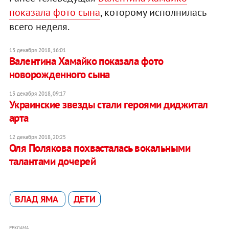
показала фото сына
, которому исполнилась
всего неделя.
13 декабря 2018, 16:01
Валентина Хамайко показала фото
новорожденного сына
13 декабря 2018, 09:17
Украинские звезды стали героями диджитал
арта
12 декабря 2018, 20:25
Оля Полякова похвасталась вокальными
талантами дочерей
ВЛАД ЯМА
ДЕТИ
РЕКЛАМА