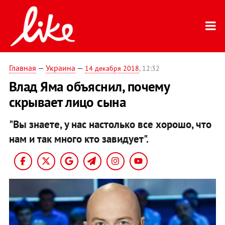
Главная
—
Украина
—
14 декабря 2018
, 12:32
Влад Яма объяснил, почему
скрывает лицо сына
"Вы знаете, у нас настолько все хорошо, что
нам и так много кто завидует".