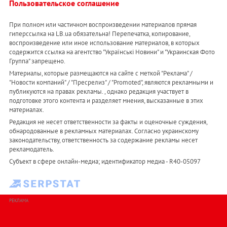
Пользовательское соглашение
При полном или частичном воспроизведении материалов прямая
гиперссылка на LB.ua обязательна! Перепечатка, копирование,
воспроизведение или иное использование материалов, в которых
содержится ссылка на агентство "Українськi Новини" и "Украинская Фото
Группа" запрещено.
Материалы, которые размещаются на сайте с меткой "Реклама" /
"Новости компаний" / "Пресрелиз" / "Promoted", являются рекламными и
публикуются на правах рекламы. , однако редакция участвует в
подготовке этого контента и разделяет мнения, высказанные в этих
материалах.
Редакция не несет ответственности за факты и оценочные суждения,
обнародованные в рекламных материалах. Согласно украинскому
законодательству, ответственность за содержание рекламы несет
рекламодатель.
Субъект в сфере онлайн-медиа; идентификатор медиа - R40-05097
РЕКЛАМА