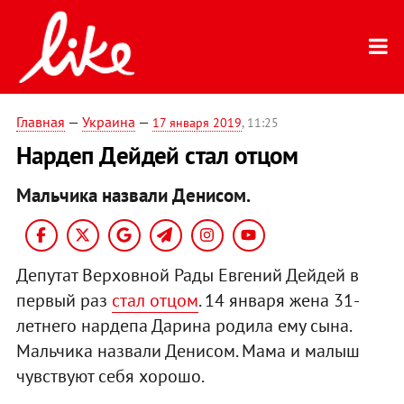
Главная
—
Украина
—
17 января 2019
, 11:25
Нардеп Дейдей стал отцом
Мальчика назвали Денисом.
Депутат Верховной Рады Евгений Дейдей в
первый раз
стал отцом
. 14 января жена 31-
летнего нардепа Дарина родила ему сына.
Мальчика назвали Денисом. Мама и малыш
чувствуют себя хорошо.