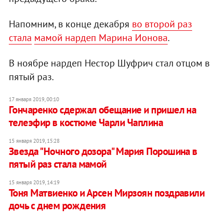
Напомним, в конце декабря
во второй раз
стала
мамой нардеп Марина Ионова
.
В ноябре нардеп Нестор Шуфрич стал отцом в
пятый раз.
17 января 2019, 00:10
Гончаренко сдержал обещание и пришел на
телеэфир в костюме Чарли Чаплина
15 января 2019, 15:28
Звезда "Ночного дозора" Мария Порошина в
пятый раз стала мамой
15 января 2019, 14:19
Тоня Матвиенко и Арсен Мирзоян поздравили
дочь с днем рождения