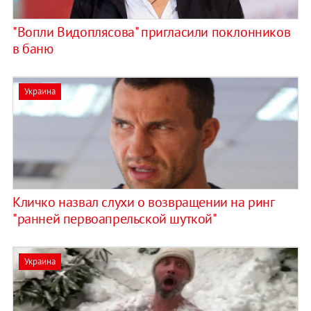
"Вопли Видоплясова" пригласили поклонников
в баню
Украина
Кличко назвал слухи о возвращении на ринг
"ранней первоапрельской шуткой"
Украина