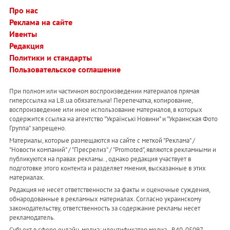
Про нас
Реклама на сайте
Ивенты
Редакция
Политики и стандарты
Пользовательское соглашение
При полном или частичном воспроизведении материалов прямая
гиперссылка на LB.ua обязательна! Перепечатка, копирование,
воспроизведение или иное использование материалов, в которых
содержится ссылка на агентство "Українськi Новини" и "Украинская Фото
Группа" запрещено.
Материалы, которые размещаются на сайте с меткой "Реклама" /
"Новости компаний" / "Пресрелиз" / "Promoted", являются рекламными и
публикуются на правах рекламы. , однако редакция участвует в
подготовке этого контента и разделяет мнения, высказанные в этих
материалах.
Редакция не несет ответственности за факты и оценочные суждения,
обнародованные в рекламных материалах. Согласно украинскому
законодательству, ответственность за содержание рекламы несет
рекламодатель.
Субъект в сфере онлайн-медиа; идентификатор медиа - R40-05097