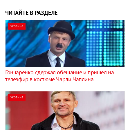
ЧИТАЙТЕ В РАЗДЕЛЕ
Украина
Гончаренко сдержал обещание и пришел на
телеэфир в костюме Чарли Чаплина
Украина