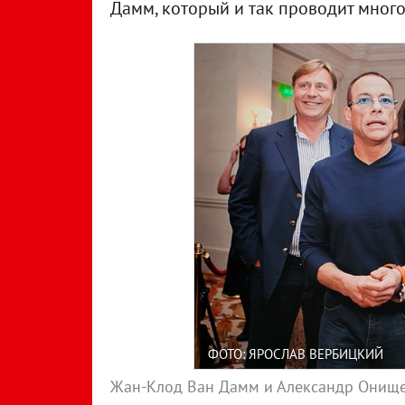
Дамм, который и так проводит много
ФОТО: ЯРОСЛАВ ВЕРБИЦКИЙ
Жан-Клод Ван Дамм и Александр Онищ