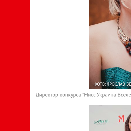
ФОТО: ЯРОСЛАВ В
Директор конкурса "Мисс Украина Всел