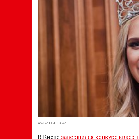
ФОТО: LIKE.LB.UA
В Киеве
завершился конкурс красот