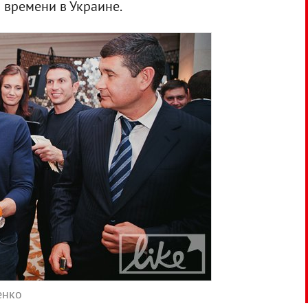
 времени в Украине.
енко