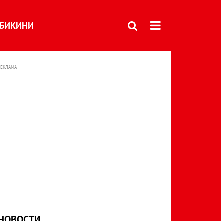
БИКИНИ
РЕКЛАМА
НОВОСТИ