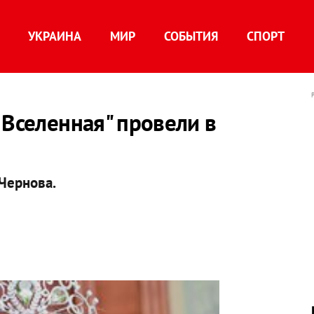
УКРАИНА
МИР
СОБЫТИЯ
СПОРТ
 Вселенная" провели в
Чернова.