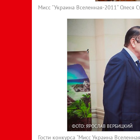
Мисс "Украина Вселенная-2011" Олеся 
ФОТО: ЯРОСЛАВ ВЕРБИЦКИЙ
Гости конкурса "Мисс Украина Вселенна