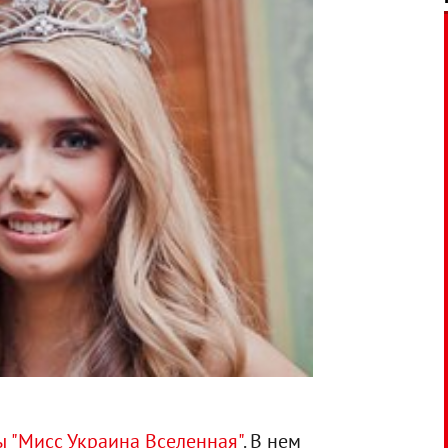
ы "Мисс Украина Вселенная"
. В нем