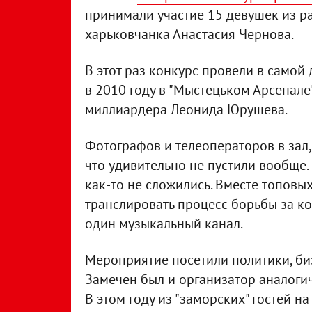
принимали участие 15 девушек из р
харьковчанка Анастасия Чернова.
В этот раз конкурс провели в самой 
в 2010 году в "Мыстецьком Арсенал
миллиардера Леонида Юрушева.
Фотографов и телеоператоров в зал,
что удивительно не пустили вообще.
как-то не сложились. Вместе топовы
транслировать процесс борьбы за к
один музыкальный канал.
Мероприятие посетили политики, биз
Замечен был и организатор аналоги
В этом году из "заморских" гостей 