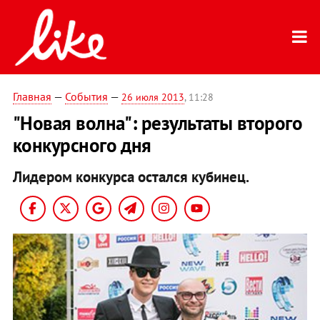
Главная
—
События
—
26 июля 2013
, 11:28
"Новая волна": результаты второго
конкурсного дня
Лидером конкурса остался кубинец.