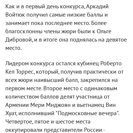
Как и в первый день конкурса, Аркадий
Войтюк получил самые низкие баллы и
занимает пока последнее место. Более
благосклонны члены жюри были к Ольге
Дибровой, и в итоге она поднялась на девятое
место.
Лидером конкурса остался кубинец Роберто
Кел Торрес, который, получив практически от
всех жюри наивысший балл, закрепился на
первом месте. Второе место с одинаковым
количеством баллов делят участница от
Армении Мери Мнджоян и вьетнамец Вин
Хуат, исполнивший "Подмосковные вечера".
Четвертое, пятое и шестое места
оккупировали представители России -