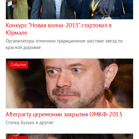
Конкурс "Новая волна-2013" стартовал в
Юрмале
Организаторы отменили традиционное шествие звезд по
красной дорожке
События
Afterparty церемонии закрытия ОМКФ-2013
Ступка, Бузько и другие