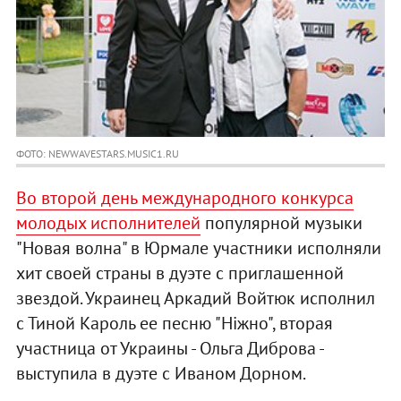
ФОТО: NEWWAVESTARS.MUSIC1.RU
Во второй день международного конкурса
молодых исполнителей
популярной музыки
"Новая волна" в Юрмале участники исполняли
хит своей страны в дуэте с приглашенной
звездой. Украинец Аркадий Войтюк исполнил
с Тиной Кароль ее песню "Ніжно", вторая
участница от Украины - Ольга Диброва -
выступила в дуэте с Иваном Дорном.