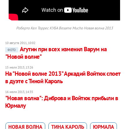
Роберто Кел Торрес КУБА Besame Mucho Новая волна 2013
10 августа 2011, 10:02
Агутин при всех изменил Варум на
ФОТО
"Новой волне"
15 июля 2013, 13:26
На "Новой волне 2013" Аркадий Войтюк споет
в дуэте с Тиной Кароль
16 июля 2013, 14:35
"Новая волна": Диброва и Войтюк прибыли в
Юрмалу
НОВАЯ ВОЛНА
ТИНА КАРОЛЬ
ЮРМАЛА