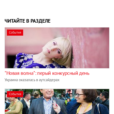
ЧИТАЙТЕ В РАЗДЕЛЕ
События
"Новая волна": перый конкурсный день
Украина оказалась в аутсайдерах
События