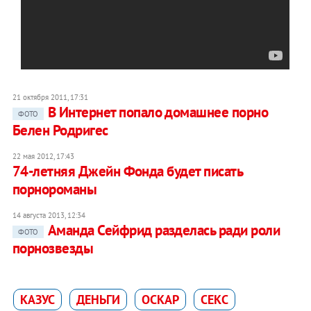
21 октября 2011, 17:31
В Интернет попало домашнее порно
ФОТО
Белен Родригес
22 мая 2012, 17:43
74-летняя Джейн Фонда будет писать
порнороманы
14 августа 2013, 12:34
Аманда Сейфрид разделась ради роли
ФОТО
порнозвезды
КАЗУС
ДЕНЬГИ
ОСКАР
СЕКС