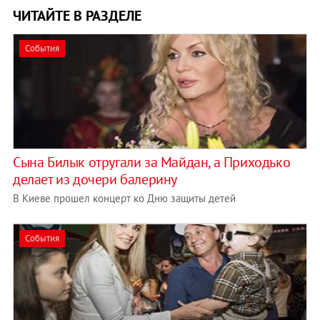
ЧИТАЙТЕ В РАЗДЕЛЕ
События
Сына Билык отругали за Майдан, а Приходько
делает из дочери балерину
В Киеве прошел концерт ко Дню защиты детей
События