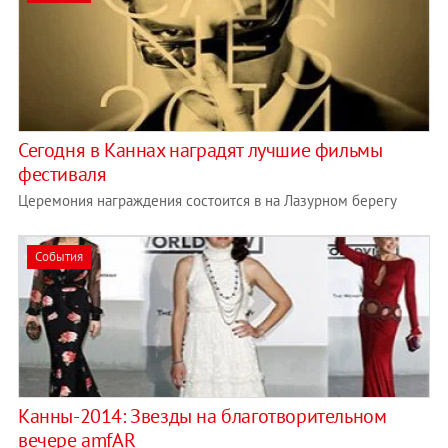
Сегодня в Каннах наградят лучшие фильмы
фестиваля
Церемония награждения состоится в на Лазурном берегу
События
Канны-2014: Звезды на благотворительном
вечере amfAR