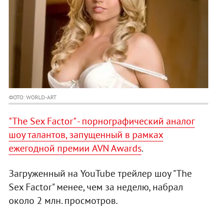
ФОТО: WORLD-ART
"The Sex Factor" - порнографический аналог
шоу талантов, запущенный в рамках
ежегодной премии AVN Awards
.
Загруженный на YouTube трейлер шоу "The
Sex Factor" менее, чем за неделю, набрал
около 2 млн. просмотров.