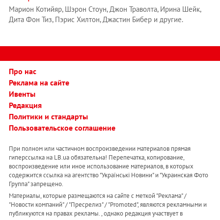
Марион Котийяр, Шэрон Стоун, Джон Траволта, Ирина Шейк,
Дита Фон Тиз, Пэрис Хилтон, Джастин Бибер и другие.
Про нас
Реклама на сайте
Ивенты
Редакция
Политики и стандарты
Пользовательское соглашение
При полном или частичном воспроизведении материалов прямая
гиперссылка на LB.ua обязательна! Перепечатка, копирование,
воспроизведение или иное использование материалов, в которых
содержится ссылка на агентство "Українськi Новини" и "Украинская Фото
Группа" запрещено.
Материалы, которые размещаются на сайте с меткой "Реклама" /
"Новости компаний" / "Пресрелиз" / "Promoted", являются рекламными и
публикуются на правах рекламы. , однако редакция участвует в