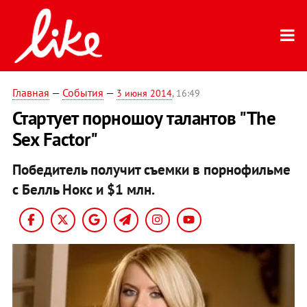
Главная
—
События
—
3 июня 2014
, 16:49
Стартует порношоу талантов "The
Sex Factor"
Победитель получит съемки в порнофильме
с Белль Нокс и $1 млн.