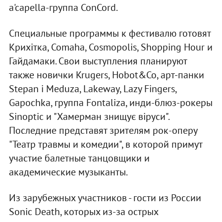
a'capella-группа ConCord.
Специальные программы к фестивалю готовят
Крихітка, Comaha, Cosmopolis, Shopping Hour и
Гайдамаки. Свои выступления планируют
также новички Krugers, Hobot&Co, арт-панки
Stepan i Meduza, Lakeway, Lazy Fingers,
Gapochka, группа Fontaliza, инди-блюз-рокеры
Sinoptic и "Хамерман знищує віруси".
Последние представят зрителям рок-оперу
"Театр травмы и комедии", в которой примут
участие балетные танцовщики и
академические музыканты.
Из зарубежных участников - гости из России
Sonic Death, которых из-за острых