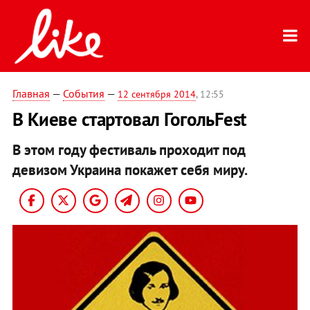
Главная
—
События
—
12 сентября 2014
, 12:55
В Киеве стартовал ГогольFest
В этом году фестиваль проходит под
девизом Украина покажет себя миру.