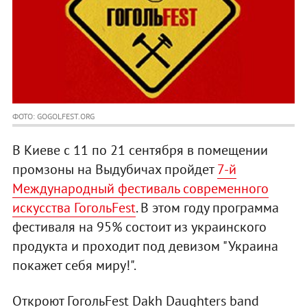
ФОТО: GOGOLFEST.ORG
В Киеве с 11 по 21 сентября в помещении
промзоны на Выдубичах пройдет
7-й
Международный фестиваль современного
искусства ГогольFest
. В этом году программа
фестиваля на 95% состоит из украинского
продукта и проходит под девизом "Украина
покажет себя миру!".
Откроют ГогольFest Dakh Daughters band