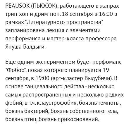
PEAUSOK (ПЬЮСОК), работающего в жанрах
трип-хоп и дрим-поп. 18 сентября в 16:00 в
рамках "Литературного пространства"
запланирована лекция с элементами
перформанса и мастер-класса профессора
Януша Балдыги.
Еще одним экспериментом будет перфоманс
"Фобос", показ которого планируется 19
сентября, в 19:00 (арт-кластер Выдубичи). В
основе танцевального действа - несколько
самых распространенных и несколько редких
фобий, в т.ч. клаустрофобия, боязнь темноты,
боязнь бактерий, боязнь собственного тела,
боязнь птиц, боязнь прикосновений.