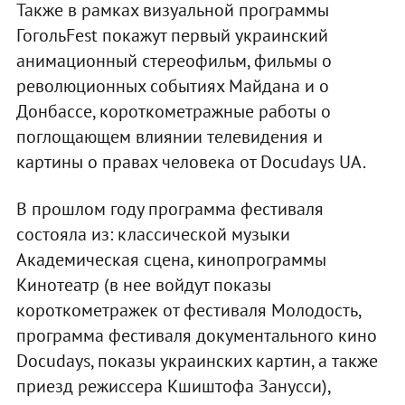
Также в рамках визуальной программы
ГогольFest покажут первый украинский
анимационный стереофильм, фильмы о
революционных событиях Майдана и о
Донбассе, короткометражные работы о
поглощающем влиянии телевидения и
картины о правах человека от Docudays UA.
В прошлом году программа фестиваля
состояла из: классической музыки
Академическая сцена, кинопрограммы
Кинотеатр (в нее войдут показы
короткометражек от фестиваля Молодость,
программа фестиваля документального кино
Docudays, показы украинских картин, а также
приезд режиссера Кшиштофа Занусси),