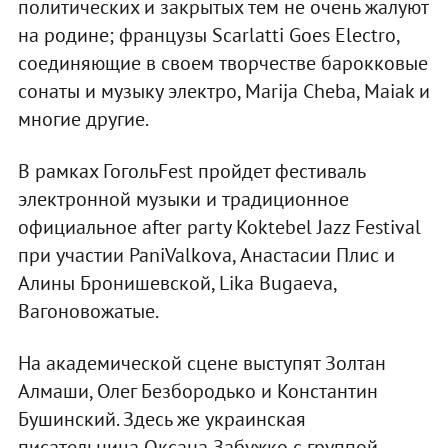
политических и закрытых тем не очень жалуют
на родине; французы Scarlatti Goes Electro,
соединяющие в своем творчестве барокковые
сонаты и музыку электро, Marija Cheba, Maiak и
многие другие.
В рамках ГогольFest пройдет фестиваль
электронной музыки и традиционное
официальное after party Koktebel Jazz Festival
при участии PaniValkova, Анастасии Плис и
Алины Бронишевской, Lika Bugaeva,
Вагоновожатые.
На академической сцене выступят Золтан
Алмаши, Олег Безбородько и Константин
Бушинский. Здесь же украинская
писательница Оксана Забужко с группой