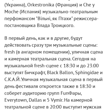
(Украина), Orkestronika (Франция) и Che y
Moche (Испания) музыкально-театральным
перфомансом "Вільні, як Птахи" режиссера-
постановщика Влада Троицкого.
В первый день, как и в другие, будут
действовать сразу три музыкальные сцены:
fresh (в ангарном помещении), уличная сцена
и камерная театральная сцена. Сегодня на
музыкальной fresh-сцене с 18:30 и до 23:00
выступят Бичкрафт, Black Ballon, Sphingidae и
С.К.А.Й. Уличная музыкальная сцена в первый
день фестиваля откроется также в 18:30 и
соберет аудиторию групп FunФары,
Everytown, Dallas и 5 Vymir. На камерной
театральной сцене в 20:00 выступит мужская