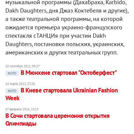
музыкальной программы (ДахаБраха, Karbido,
Dakh Daughters, дня Джаз Коктебеля и другие),
а также театральной программы, на которой
ожидается премьера украино-французского
спектакля сТАНЦИя при участии Dakh
Daughters, постановки польских, украинских,
американских и других театральных групп.
20 сентября 2011, 09:27
В Мюнхене стартовал "Октоберфест"
ФОТО
14 марта 2012, 23:26
В Киеве стартовала Ukrainian Fashion
ФОТО
Week
07 февраля 2014, 18:23
В Сочи стартовала церемония открытия
Олимпиады