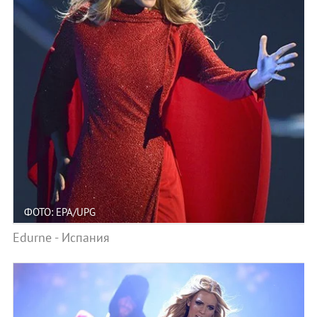
ФОТО: EPA/UPG
Edurne - Испания