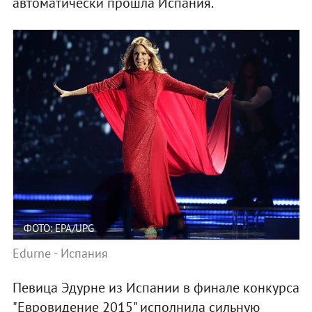
автоматически прошла Испания.
ФОТО: EPA/UPG
Edurne - Испания
Певица Эдурне из Испании в финале конкурса
"Евровидение 2015" исполнила сильную