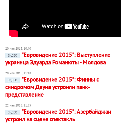
20 мая 2015, 10:40
"Евровидение 2015": Выступление
ВИДЕО
украинца Эдуарда Романюты - Молдова
20 мая 2015, 11:18
"Евровидение 2015": Финны с
ВИДЕО
синдромом Дауна устроили панк-
представление
22 мая 2015, 11:55
"Евровидение 2015": Азербайджан
ВИДЕО
устроил на сцене спектакль