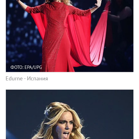
ФОТО: EPA/UPG
Edurne - Испания