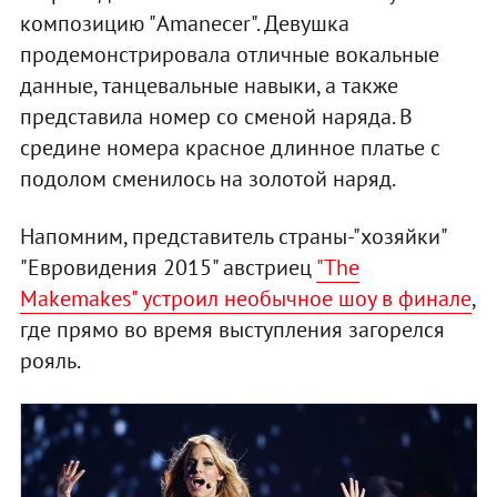
композицию "Amanecer". Девушка
продемонстрировала отличные вокальные
данные, танцевальные навыки, а также
представила номер со сменой наряда. В
средине номера красное длинное платье с
подолом сменилось на золотой наряд.
Напомним, представитель страны-"хозяйки"
"Евровидения 2015" австриец
"The
Makemakes" устроил необычное шоу в финале
,
где прямо во время выступления загорелся
рояль.