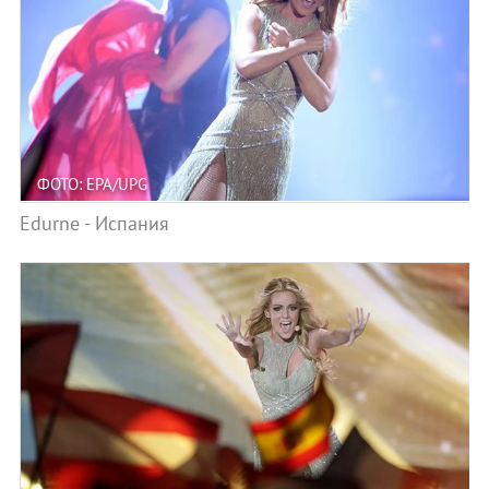
ФОТО: EPA/UPG
Edurne - Испания