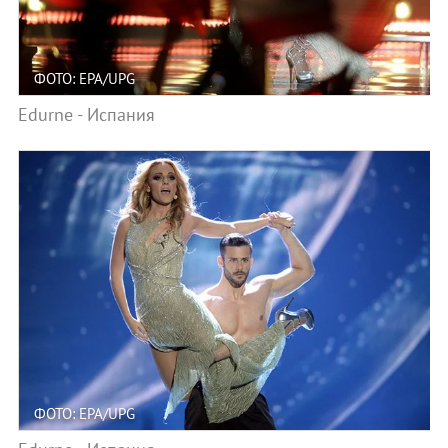
ФОТО: EPA/UPG
Edurne - Испания
ФОТО: EPA/UPG