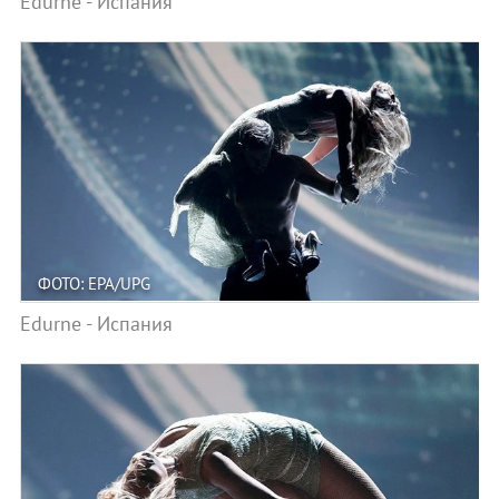
Edurne - Испания
ФОТО: EPA/UPG
Edurne - Испания