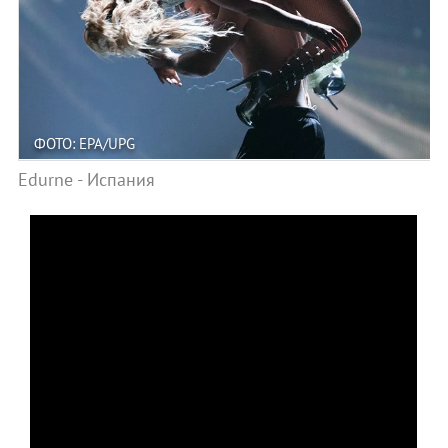
ФОТО: EPA/UPG
Edurne - Испания