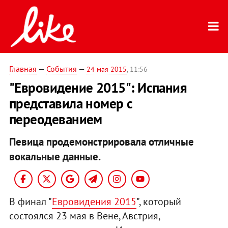
Главная
—
События
—
24 мая 2015
, 11:56
"Евровидение 2015": Испания
представила номер с
переодеванием
Певица продемонстрировала отличные
вокальные данные.
В финал "
Евровидения 2015
", который
состоялся 23 мая в Вене, Австрия,