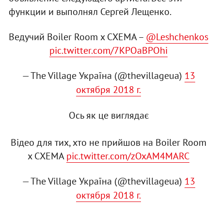
функции и выполнял Сергей Лещенко.
Ведучий Boiler Room x СХЕМА –
@Leshchenkos
pic.twitter.com/7KPOaBPOhi
— The Village Україна (@thevillageua)
13
октября 2018 г.
Ось як це виглядає
Відео для тих, хто не прийшов на Boiler Room
x СХЕМА
pic.twitter.com/zOxAM4MARC
— The Village Україна (@thevillageua)
13
октября 2018 г.