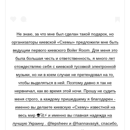
Не знаю, за что мне был сделан такой подарок, но
организаторы киевской «Схемы» предложили мне быть
ведущим первого киевского Boiler Room. Для меня это
была большая честь и ответственность, я много лет
отождествляю себя с киевской тусовкой электронной
музыки, но ни в коем случае не претендовал на то,
чтобы выделяться в ней. Поэтому давно я так не
нервничал, как во время этой ночи. Прошу не судить
меня строго, а каждому пришедшему я благодарен -
именно вы делаете киевскую «Схему» известной на
весь мир 👽🚀⚡️ и именно вы главная надежда на
лучшую Украину . @lepsheev и @hannavasyk, спасибо,