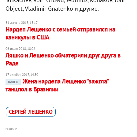
Tolkachev, Voin Oruwu, Wulffius, Konakov, John
Object, Vladimir Gnatenko и другие.
31 августа 2018, 15:17
Нардеп Лещенко с семьей отправился на
каникулы в США
06 июля 2018, 18:02
Ляшко и Лещенко обматерили друг друга в
Раде
17 октября 2017, 14:30
Жена нардепа Лещенко "зажгла"
ВИДЕО
танцпол в Бразилии
СЕРГЕЙ ЛЕЩЕНКО
РЕКЛАМА