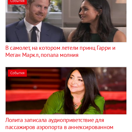
События
В самолет, на котором летели принц Гарри и
Меган Маркл, попала молния
События
Лолита записала аудиоприветствие для
пассажиров аэропорта в аннексированном