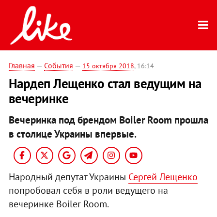
Главная
—
События
—
15 октября 2018
, 16:14
Нардеп Лещенко стал ведущим на
вечеринке
Вечеринка под брендом Boiler Room прошла
в столице Украины впервые.
Народный депутат Украины
Сергей Лещенко
попробовал себя в роли ведущего на
вечеринке Boiler Room.