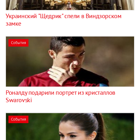
Украинский "Щедрик" спели в Виндзорском
замке
События
Роналду подарили портрет из кристаллов
Swarovski
События