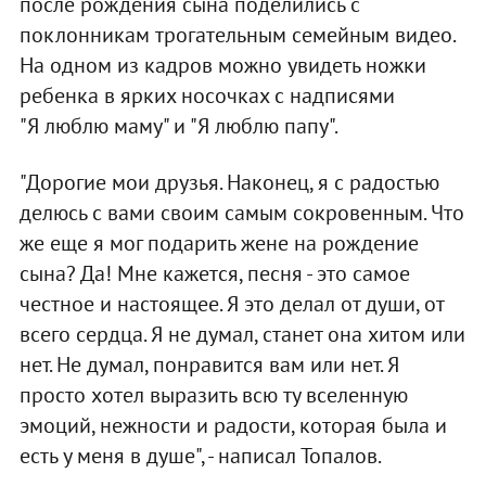
после рождения сына поделились с
поклонникам трогательным семейным видео.
На одном из кадров можно увидеть ножки
ребенка в ярких носочках с надписями
"Я люблю маму" и "Я люблю папу".
"Дорогие мои друзья. Наконец, я с радостью
делюсь с вами своим самым сокровенным. Что
же еще я мог подарить жене на рождение
сына? Да! Мне кажется, песня - это самое
честное и настоящее. Я это делал от души, от
всего сердца. Я не думал, станет она хитом или
нет. Не думал, понравится вам или нет. Я
просто хотел выразить всю ту вселенную
эмоций, нежности и радости, которая была и
есть у меня в душе", - написал Топалов.