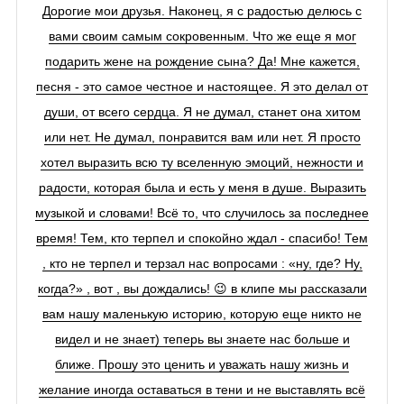
Дорогие мои друзья. Наконец, я с радостью делюсь с
вами своим самым сокровенным. Что же еще я мог
подарить жене на рождение сына? Да! Мне кажется,
песня - это самое честное и настоящее. Я это делал от
души, от всего сердца. Я не думал, станет она хитом
или нет. Не думал, понравится вам или нет. Я просто
хотел выразить всю ту вселенную эмоций, нежности и
радости, которая была и есть у меня в душе. Выразить
музыкой и словами! Всё то, что случилось за последнее
время! Тем, кто терпел и спокойно ждал - спасибо! Тем
, кто не терпел и терзал нас вопросами : «ну, где? Ну,
когда?» , вот , вы дождались! 😉 в клипе мы рассказали
вам нашу маленькую историю, которую еще никто не
видел и не знает) теперь вы знаете нас больше и
ближе. Прошу это ценить и уважать нашу жизнь и
желание иногда оставаться в тени и не выставлять всё