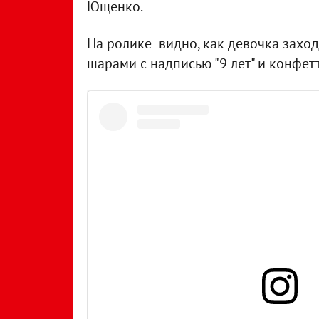
Ющенко.
На ролике видно, как девочка заход
шарами с надписью "9 лет" и конфетт