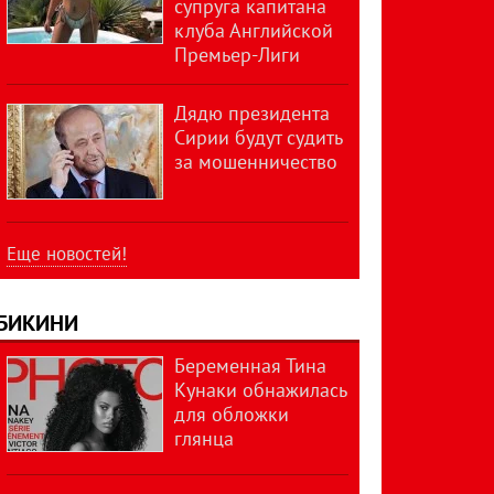
супруга капитана
клуба Английской
Премьер-Лиги
Дядю президента
Сирии будут судить
за мошенничество
Еще новостей!
БИКИНИ
Беременная Тина
Кунаки обнажилась
для обложки
глянца