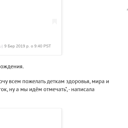
u)
9 Бер 2019 р. о 9:40 PST
рождения.
очу всем пожелать деткам здоровья, мира и
к, ну а мы идём отмечать", - написала