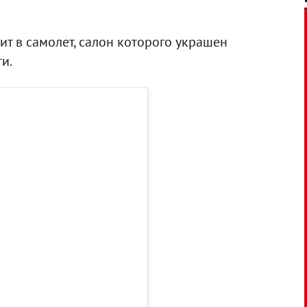
ит в самолет, салон которого украшен
и.