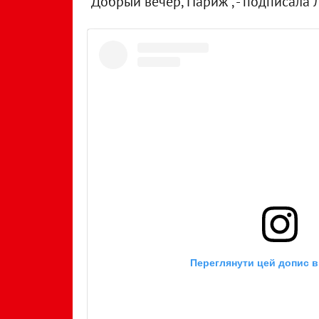
"Добрый вечер, Париж", - подписала
Переглянути цей допис в