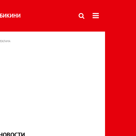
БИКИНИ
РЕКЛАМА
НОВОСТИ