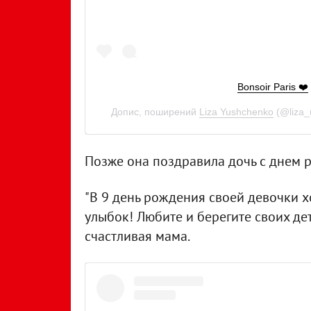
Bonsoir Paris ❤️
Допис, поширений
Liza Yushchenko
(@liza_
Позже она поздравила дочь с днем 
"В 9 день рождения своей девочки х
улыбок! Любите и берегите своих дето
счастливая мама.