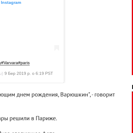
 Instagram
ay#Varvara#paris
u)
9 Бер 2019 р. о 6:19 PST
пающим днем рождения, Варюшкин", - говорит
ары решили в Париже.