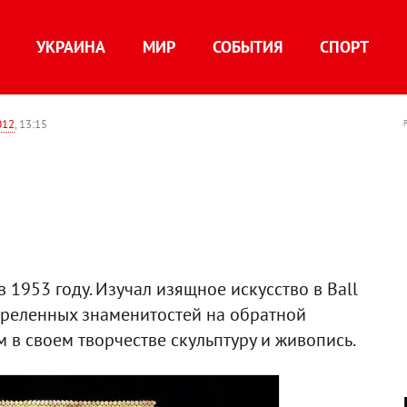
УКРАИНА
МИР
СОБЫТИЯ
СПОРТ
012
, 13:15
 1953 году. Изучал изящное искусство в Ball
астреленных знаменитостей на обратной
м в своем творчестве скульптуру и живопись.