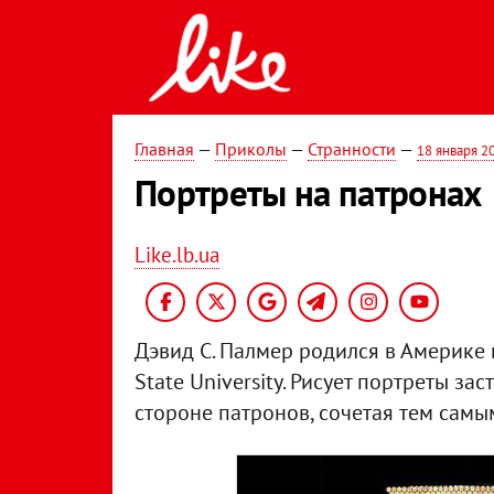
Главная
—
Приколы
—
Странности
—
18 января 2
Портреты на патронах
Like.lb.ua
Дэвид С. Палмер родился в Америке в
State University. Рисует портреты з
стороне патронов, сочетая тем самы