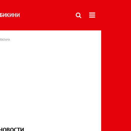
БИКИНИ
РЕКЛАМА
НОВОСТИ