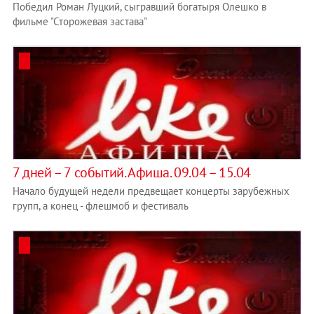
Победил Роман Луцкий, сыгравший богатыря Олешко в
фильме "Сторожевая застава"
7 дней – 7 событий. Афиша. 09.04 – 15.04
Начало будущей недели предвещает концерты зарубежных
групп, а конец - флешмоб и фестиваль