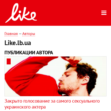
Главная
—
Авторы
Like.lb.ua
ПУБЛИКАЦИИ АВТОРА
Закрыто голосование за самого сексуального
украинского актера