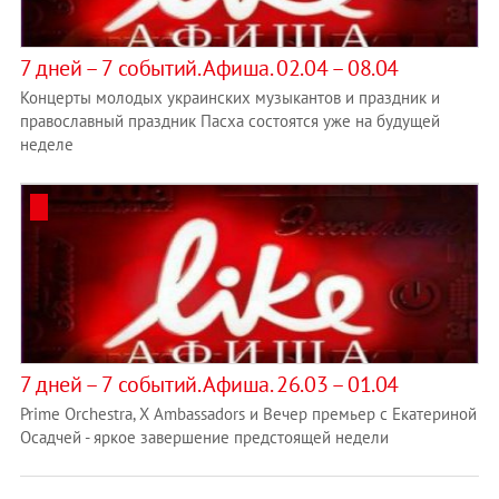
7 дней – 7 событий. Афиша. 02.04 – 08.04
Концерты молодых украинских музыкантов и праздник и
православный праздник Пасха состоятся уже на будущей
неделе
7 дней – 7 событий. Афиша. 26.03 – 01.04
Prime Orchestra, X Ambassadors и Вечер премьер с Екатериной
Осадчей - яркое завершение предстоящей недели