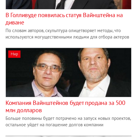
В Голливуде появилась статуя Вайнштейна на
диване
По словам авторов, скульптура олицетворяет методы, что
используются могущественными людьми для отбора актеров
Мир
Компания Вайнштейнов будет продана за 500
млн долларов
Больше половины будет потрачено на запуск новых проектов,
остальное уйдет на погашение долгов компании