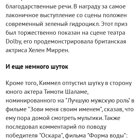
благодарственные речи. В награду за самое
лаконичное выступление со сцены положен
современный зеленый гидроцикл. Этот приз
был торжественно показан на сцене театра
Dolby, его продемонстрировала британская
актриса Хелен Миррен.
И еще немного шуток
Кроме того, Киммел отпустил шутку в сторону
юного актера Тимоти Шаламе,
номинированного на "Лучшую мужскую роль" в
фильме "Зови меня своим именем", сказав, что
ему пора домой смотреть мультики. Также
последовал комментарий по поводу
победителя "Оскара", фильма "Форма воды":