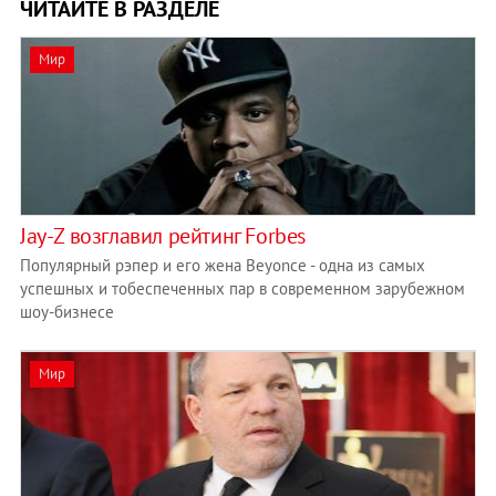
ЧИТАЙТЕ В РАЗДЕЛЕ
Мир
Jay-Z возглавил рейтинг Forbes
Популярный рэпер и его жена Beyonce - одна из самых
успешных и тобеспеченных пар в современном зарубежном
шоу-бизнесе
Мир