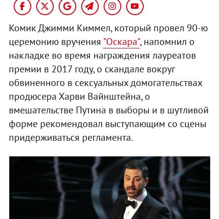
Комик Джимми Киммел, который провел 90-ю
церемонию вручения
"Оскара"
, напомнил о
накладке во время награждения лауреатов
премии в 2017 году, о скандале вокруг
обвиненного в сексуальных домогательствах
продюсера Харви Вайнштейна, о
вмешательстве Путина в выборы и в шутливой
форме рекомендовал выступающим со сцены
придерживаться регламента.