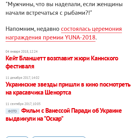
"Мужчины, что вы наделали, если женщины
начали встречаться с рыбами?!"
Напомним, недавно
состоялась церемония
награждения премии YUNA-2018
.
04 января 2018, 12:24
Кейт Бланшетт возглавит жюри Каннского
фестиваля
11 декабря 2017, 14:02
Украинские звезды пришли в кино посмотреть
на красавчика Шенортса
11 сентября 2017, 10:05
Фильм с Ванессой Паради об Украине
ФОТО
выдвинули на "Оскар"