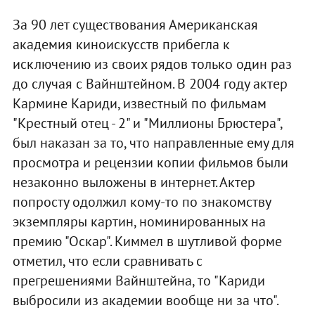
За 90 лет существования Американская
академия киноискусств прибегла к
исключению из своих рядов только один раз
до случая с Вайнштейном. В 2004 году актер
Кармине Кариди, известный по фильмам
"Крестный отец - 2" и "Миллионы Брюстера",
был наказан за то, что направленные ему для
просмотра и рецензии копии фильмов были
незаконно выложены в интернет. Актер
попросту одолжил кому-то по знакомству
экземпляры картин, номинированных на
премию "Оскар". Киммел в шутливой форме
отметил, что если сравнивать с
прегрешениями Вайнштейна, то "Кариди
выбросили из академии вообще ни за что".