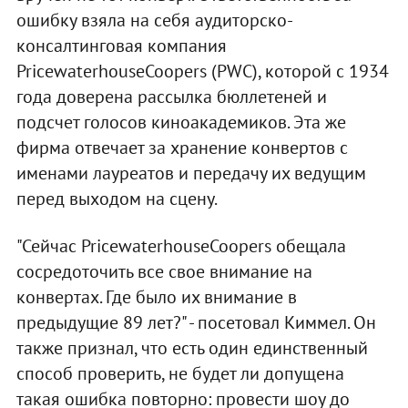
ошибку взяла на себя аудиторско-
консалтинговая компания
PricewaterhouseCoopers (PWC), которой с 1934
года доверена рассылка бюллетеней и
подсчет голосов киноакадемиков. Эта же
фирма отвечает за хранение конвертов с
именами лауреатов и передачу их ведущим
перед выходом на сцену.
"Сейчас PricewaterhouseCoopers обещала
сосредоточить все свое внимание на
конвертах. Где было их внимание в
предыдущие 89 лет?" - посетовал Киммел. Он
также признал, что есть один единственный
способ проверить, не будет ли допущена
такая ошибка повторно: провести шоу до