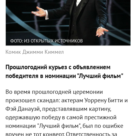
ФОТО: ИЗ ОТКРЫТЫХ ИСТОЧНИКОВ
Комик Джимми Киммел
Прошлогодний курьез с объявлением
победителя в номинации "Лучший фильм"
Во время прошлогодней церемонии
произошел скандал: актерам Уоррену Битти и
Фэй Данауэй, представлявшим картину,
одержавшую победу в самой престижной
номинации "Лучший фильм", был по ошибке
вручен не тот конверт. Ответственность за