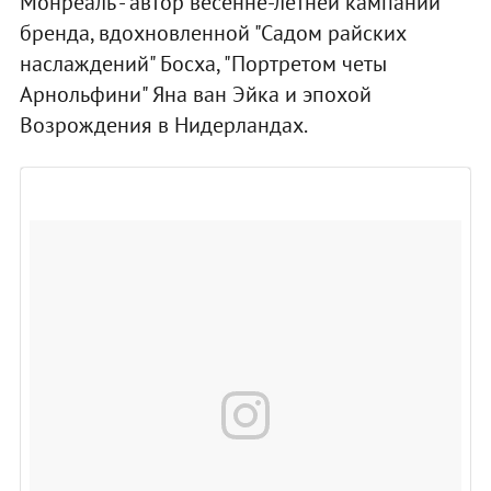
Монреаль - автор весенне-летней кампании
бренда, вдохновленной "Садом райских
наслаждений" Босха, "Портретом четы
Арнольфини" Яна ван Эйка и эпохой
Возрождения в Нидерландах.