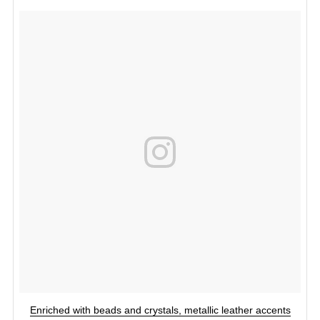
Enriched with beads and crystals, metallic leather accents