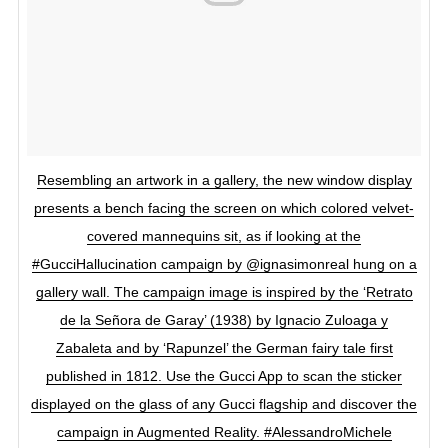
Resembling an artwork in a gallery, the new window display
presents a bench facing the screen on which colored velvet-
covered mannequins sit, as if looking at the
#GucciHallucination campaign by @ignasimonreal hung on a
gallery wall. The campaign image is inspired by the ‘Retrato
de la Señora de Garay’ (1938) by Ignacio Zuloaga y
Zabaleta and by ‘Rapunzel’ the German fairy tale first
published in 1812. Use the Gucci App to scan the sticker
displayed on the glass of any Gucci flagship and discover the
campaign in Augmented Reality. #AlessandroMichele