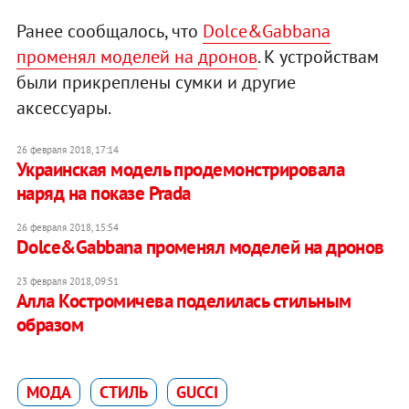
Ранее сообщалось, что
Dolce&Gabbana
променял моделей на дронов
. К устройствам
были прикреплены сумки и другие
аксессуары.
26 февраля 2018, 17:14
Украинская модель продемонстрировала
наряд на показе Prada
26 февраля 2018, 15:54
Dolce&Gabbana променял моделей на дронов
23 февраля 2018, 09:51
Алла Костромичева поделилась стильным
образом
МОДА
СТИЛЬ
GUCCI