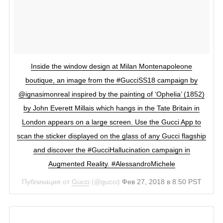
Inside the window design at Milan Montenapoleone
boutique, an image from the #GucciSS18 campaign by
@ignasimonreal inspired by the painting of ‘Ophelia’ (1852)
by John Everett Millais which hangs in the Tate Britain in
London appears on a large screen. Use the Gucci App to
scan the sticker displayed on the glass of any Gucci flagship
and discover the #GucciHallucination campaign in
Augmented Reality. #AlessandroMichele
Публикация от
Gucci
(@gucci)
Фев 27, 2018 в 8:50 PST