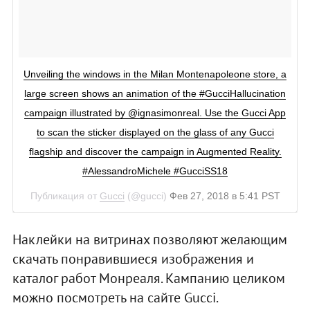
Unveiling the windows in the Milan Montenapoleone store, a
large screen shows an animation of the #GucciHallucination
campaign illustrated by @ignasimonreal. Use the Gucci App
to scan the sticker displayed on the glass of any Gucci
flagship and discover the campaign in Augmented Reality.
#AlessandroMichele #GucciSS18
Публикация от
Gucci
(@gucci)
Фев 27, 2018 в 5:41 PST
Наклейки на витринах позволяют желающим
скачать понравившиеся изображения и
каталог работ Монреаля. Кампанию целиком
можно посмотреть на сайте Gucci.