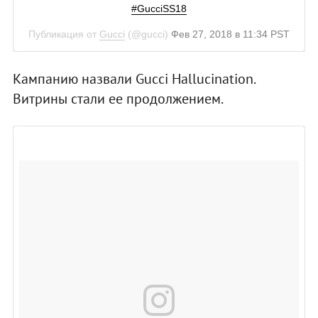
#GucciSS18
Публикация от
Gucci
(@gucci)
Фев 27, 2018 в 11:34 PST
Кампанию назвали Gucci Hallucination.
Витрины стали ее продолжением.