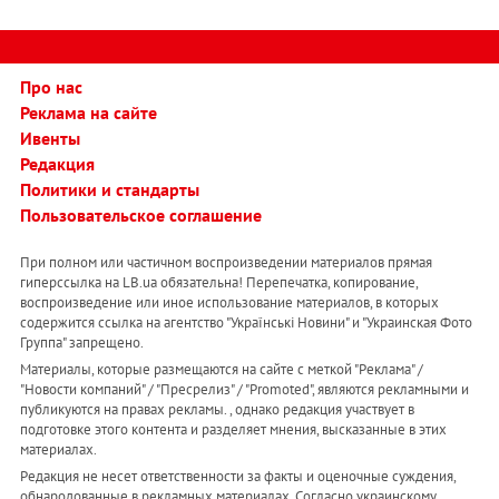
Про нас
Реклама на сайте
Ивенты
Редакция
Политики и стандарты
Пользовательское соглашение
При полном или частичном воспроизведении материалов прямая
гиперссылка на LB.ua обязательна! Перепечатка, копирование,
воспроизведение или иное использование материалов, в которых
содержится ссылка на агентство "Українськi Новини" и "Украинская Фото
Группа" запрещено.
Материалы, которые размещаются на сайте с меткой "Реклама" /
"Новости компаний" / "Пресрелиз" / "Promoted", являются рекламными и
публикуются на правах рекламы. , однако редакция участвует в
подготовке этого контента и разделяет мнения, высказанные в этих
материалах.
Редакция не несет ответственности за факты и оценочные суждения,
обнародованные в рекламных материалах. Согласно украинскому