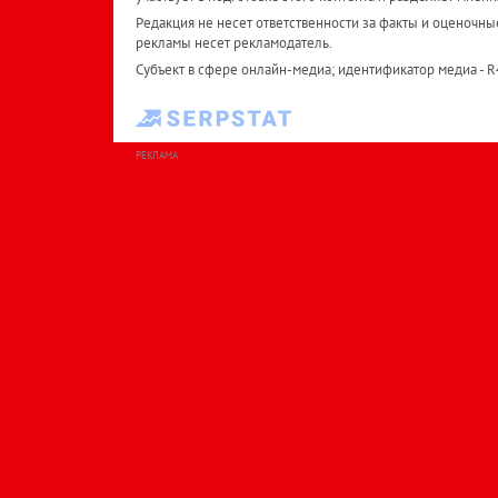
Редакция не несет ответственности за факты и оценочны
рекламы несет рекламодатель.
Субъект в сфере онлайн-медиа; идентификатор медиа - 
РЕКЛАМА