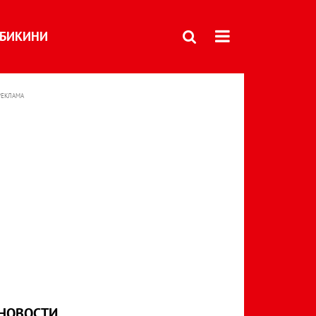
БИКИНИ
РЕКЛАМА
НОВОСТИ