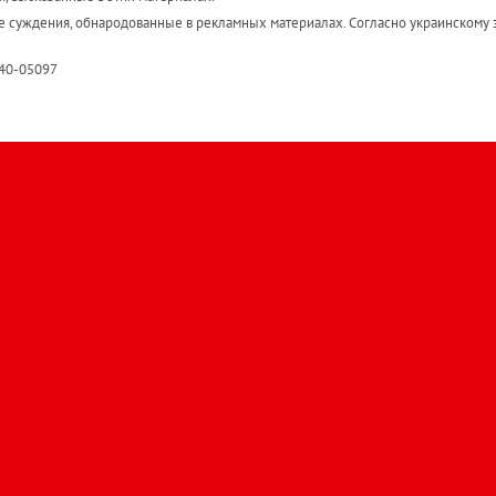
е суждения, обнародованные в рекламных материалах. Согласно украинскому з
R40-05097