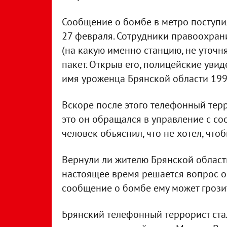
Сообщение о бомбе в метро поступи
27 февраля. Сотрудники правоохран
(на какую именно станцию, не уточн
пакет. Открыв его, полицейские уви
имя уроженца Брянской области 199
Вскоре после этого телефонный терр
это он обращался в управление с с
человек объяснил, что не хотел, что
Вернули ли жителю Брянской области 
настоящее время решается вопрос о
сообщение о бомбе ему может грозит
Брянский телефонный террорист ста