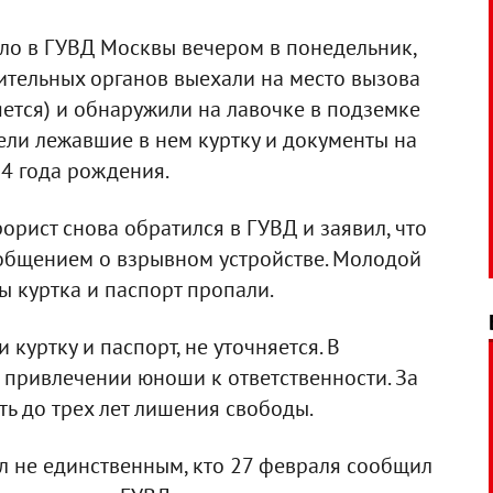
ло в ГУВД Москвы вечером в понедельник,
ительных органов выехали на место вызова
яется) и обнаружили на лавочке в подземке
дели лежавшие в нем куртку и документы на
4 года рождения.
орист снова обратился в ГУВД и заявил, что
ообщением о взрывном устройстве. Молодой
бы куртка и паспорт пропали.
куртку и паспорт, не уточняется. В
 привлечении юноши к ответственности. За
ь до трех лет лишения свободы.
л не единственным, кто 27 февраля сообщил