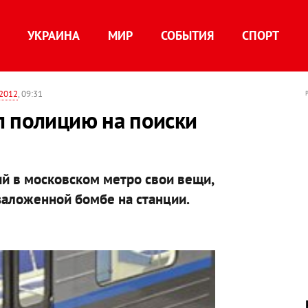
УКРАИНА
МИР
СОБЫТИЯ
СПОРТ
 2012
, 09:31
л полицию на поиски
й в московском метро свои вещи,
заложенной бомбе на станции.