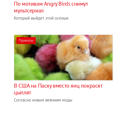
По мотивам Angry Birds снимут
мультсериал
Который выйдет этой осенью
Приколы
В США на Пасху вместо яиц покрасят
цыплят
Согласно новым веяниям моды