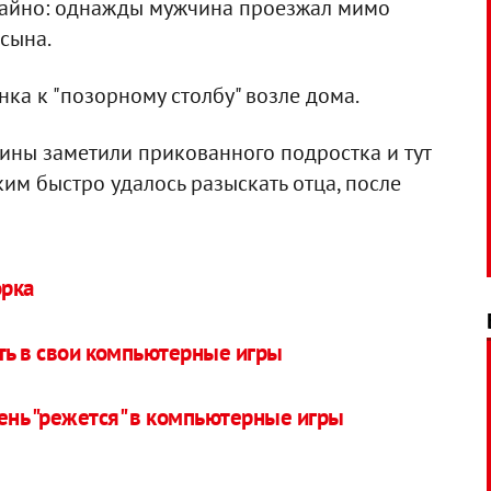
чайно: однажды мужчина проезжал мимо
 сына.
нка к "позорному столбу" возле дома.
ины заметили прикованного подростка и тут
им быстро удалось разыскать отца, после
орка
ать в свои компьютерные игры
нь "режется" в компьютерные игры