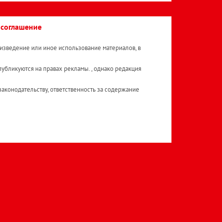
 соглашение
изведение или иное использование материалов, в
публикуются на правах рекламы. , однако редакция
аконодательству, ответственность за содержание