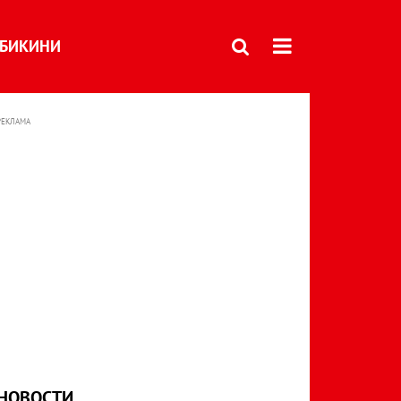
БИКИНИ
РЕКЛАМА
НОВОСТИ