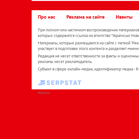
Про нас
Реклама на сайте
Ивенты
При полном или частичном воспроизведении материалов 
которых содержится ссылка на агентство "Українськi Нов
Материалы, которые размещаются на сайте с меткой "Рекл
участвует в подготовке этого контента и разделяет мнени
Редакция не несет ответственности за факты и оценочны
рекламы несет рекламодатель.
Субъект в сфере онлайн-медиа; идентификатор медиа - 
РЕКЛАМА