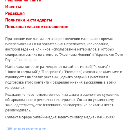
Ивенты
Редакция
Политики и стандарты
Пользовательское соглашение
При полном или частичном воспроизведении материалов прямая
гиперссылка на LB.ua обязательна! Перепечатка, копирование,
воспроизведение или иное использование материалов, в которых
содержится ссылка на агентство "Українськi Новини" и "Украинская Фото
Группа" запрещено.
Материалы, которые размещаются на сайте с меткой "Реклама" /
"Новости компаний" / "Пресрелиз" / "Promoted", являются рекламными и
публикуются на правах рекламы. , однако редакция участвует в
подготовке этого контента и разделяет мнения, высказанные в этих
материалах.
Редакция не несет ответственности за факты и оценочные суждения,
обнародованные в рекламных материалах. Согласно украинскому
законодательству, ответственность за содержание рекламы несет
рекламодатель.
Субъект в сфере онлайн-медиа; идентификатор медиа - R40-05097