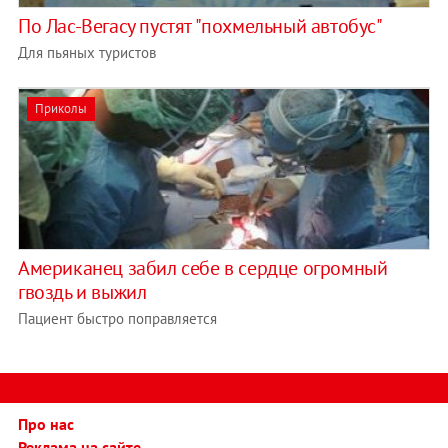
По Лас-Вегасу пустят "похмельный автобус"
Для пьяных туристов
Приколы
Американец забил себе в сердце огромный
гвоздь и выжил
Пациент быстро поправляется
Про нас
Реклама на сайте