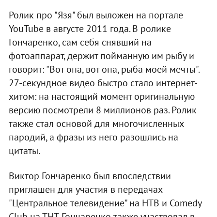
Ролик про "Язя" был выложен на портале
YouTube в августе 2011 года. В ролике
Гончаренко, сам себя снявший на
фотоаппарат, держит пойманную им рыбу и
говорит: "Вот она, вот она, рыба моей мечты".
27-секундное видео быстро стало интернет-
хитом: на настоящий момент оригинальную
версию посмотрели 8 миллионов раз. Ролик
также стал основой для многочисленных
пародий, а фразы из него разошлись на
цитаты.
Виктор Гончаренко был впоследствии
приглашен для участия в передачах
"Центральное телевидение" на НТВ и Comedy
Club на ТНТ. Гончаренко также участвовал в