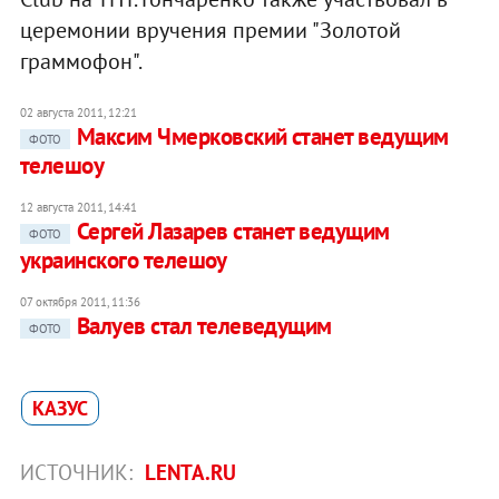
церемонии вручения премии "Золотой
граммофон".
02 августа 2011, 12:21
Максим Чмерковский станет ведущим
ФОТО
телешоу
12 августа 2011, 14:41
Сергей Лазарев станет ведущим
ФОТО
украинского телешоу
07 октября 2011, 11:36
Валуев стал телеведущим
ФОТО
КАЗУС
ИСТОЧНИК:
LENTA.RU