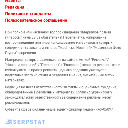
Ивенты
Редакция
Политики и стандарты
Пользовательское соглашение
При полном или частичном воспроизведении материалов прямая
гиперссылка на LB.ua обязательна! Перепечатка, копирование,
воспроизведение или иное использование материалов, в которых
содержится ссылка на агентство "Українськi Новини" и "Украинская Фото
Группа" запрещено.
Материалы, которые размещаются на сайте с меткой "Реклама" /
"Новости компаний" / "Пресрелиз" / "Promoted", являются рекламными и
публикуются на правах рекламы. , однако редакция участвует в
подготовке этого контента и разделяет мнения, высказанные в этих
материалах.
Редакция не несет ответственности за факты и оценочные суждения,
обнародованные в рекламных материалах. Согласно украинскому
законодательству, ответственность за содержание рекламы несет
рекламодатель.
Субъект в сфере онлайн-медиа; идентификатор медиа - R40-05097