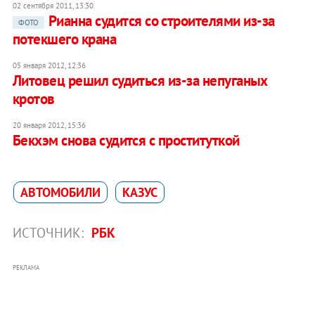
02 сентября 2011, 13:30
Рианна судится со строителями из-за
ФОТО
потекшего крана
05 января 2012, 12:36
Литовец решил судиться из-за непуганых
кротов
20 января 2012, 15:36
Бекхэм снова судится с проституткой
АВТОМОБИЛИ
КАЗУС
ИСТОЧНИК:
РБК
РЕКЛАМА