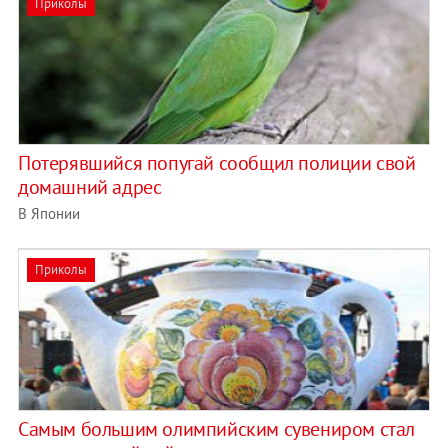
Приколы
Потерявшийся попугай сообщил полиции свой
домашний адрес
В Японии
Приколы
Самым большим олимпийским сувениром стал