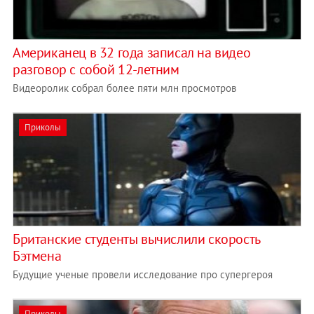
Американец в 32 года записал на видео
разговор с собой 12-летним
Видеоролик собрал более пяти млн просмотров
Приколы
Британские студенты вычислили скорость
Бэтмена
Будущие ученые провели исследование про супергероя
Приколы