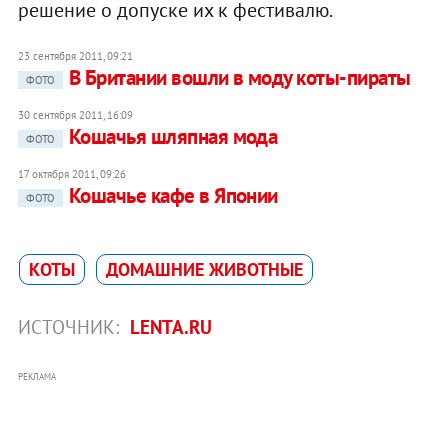
решение о допуске их к фестивалю.
23 сентября 2011, 09:21
В Британии вошли в моду коты-пираты
ФОТО
30 сентября 2011, 16:09
Кошачья шляпная мода
ФОТО
17 октября 2011, 09:26
Кошачье кафе в Японии
ФОТО
КОТЫ
ДОМАШНИЕ ЖИВОТНЫЕ
ИСТОЧНИК:
LENTA.RU
РЕКЛАМА