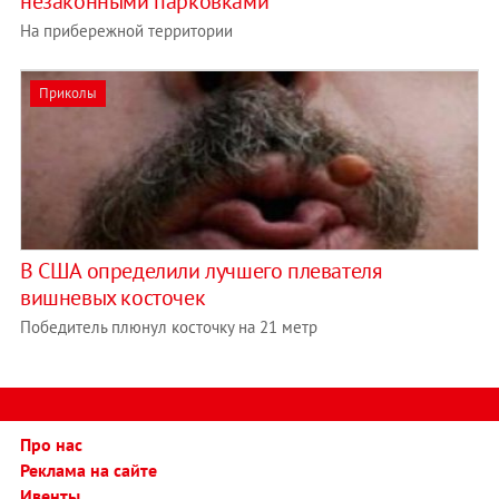
незаконными парковками
На прибережной территории
Приколы
В США определили лучшего плевателя
вишневых косточек
Победитель плюнул косточку на 21 метр
Про нас
Реклама на сайте
Ивенты