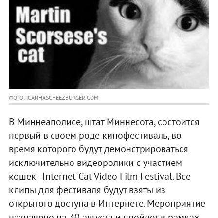
ФОТО: ICANHASCHEEZBURGER.COM
В Миннеаполисе, штат Миннесота, состоится
первый в своем роде кинофестиваль, во
время которого будут демонстрироваться
исключительно видеоролики с участием
кошек - Internet Cat Video Film Festival. Все
клипы для фестиваля будут взяты из
открытого доступа в Интернете. Мероприятие
назначено на 30 августа и пройдет в рамках