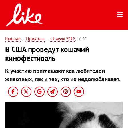
Главная
—
Приколы
—
11 июля 2012
, 16:35
В США проведут кошачий
кинофестиваль
К участию приглашают как любителей
животных, так и тех, кто их недолюбливает.