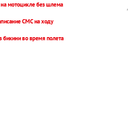
 на мотоцикле без шлема
аписание СМС на ходу
 бикини во время полета