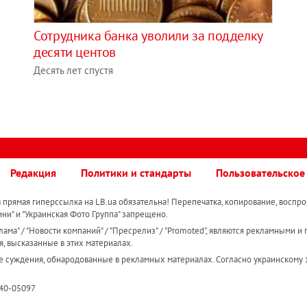
Сотрудника банка уволили за подделку
десяти центов
Десять лет спустя
Редакция
Политики и стандарты
Пользовательское
прямая гиперссылка на LB.ua обязательна! Перепечатка, копирование, воспро
ини" и "Украинская Фото Группа" запрещено.
ама" / "Новости компаний" / "Пресрелиз" / "Promoted", являются рекламными и 
я, высказанные в этих материалах.
е суждения, обнародованные в рекламных материалах. Согласно украинскому з
R40-05097