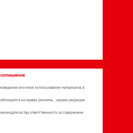
 соглашение
изведение или иное использование материалов, в
публикуются на правах рекламы. , однако редакция
аконодательству, ответственность за содержание