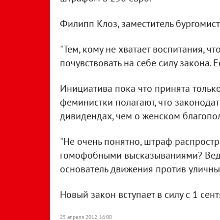
Филипп Клоз, заместитель бургомист
"Тем, кому не хватает воспитания, ч
почувствовать на себе силу закона. Е
Инициатива пока что принята только
феминистки полагают, что законода
дивидендах, чем о женском благопо
"Не очень понятно, штраф распростра
гомофобными высказываниями? Ведь о
основатель движения против уличны
Новый закон вступает в силу с 1 сент
25 апреля 2012, 16:00