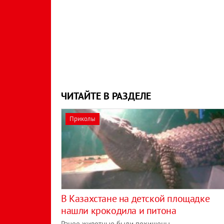
ЧИТАЙТЕ В РАЗДЕЛЕ
Приколы
В Казахстане на детской площадке
нашли крокодила и питона
Ранее животные были похищены