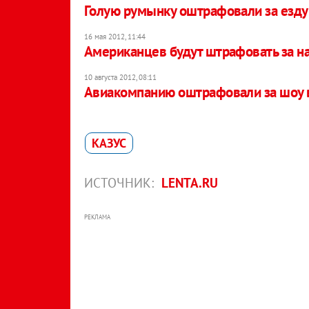
Голую румынку оштрафовали за езду
16 мая 2012, 11:44
Американцев будут штрафовать за н
10 августа 2012, 08:11
Авиакомпанию оштрафовали за шоу в
КАЗУС
ИСТОЧНИК:
LENTA.RU
РЕКЛАМА