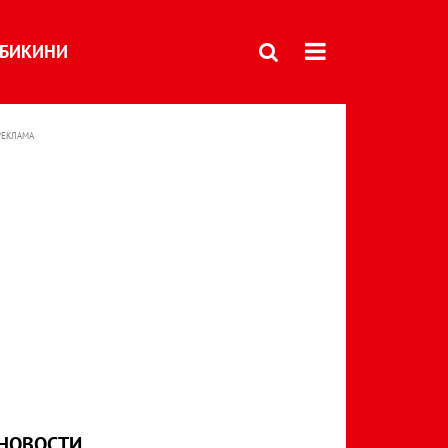
БИКИНИ
РЕКЛАМА
НОВОСТИ