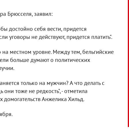
ра Брюсселя, заявил:
тобы достойно себя вести, придется
сли уговоры не действуют, придется платить".
 на местном уровне. Между тем, бельгийские
тели больше думают о политических
лучии.
няется только на мужчин? А что делать с
ни тоже не редкость", - отметила
х домогательств Анжелика Хильд.
ября.