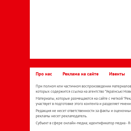
Про нас
Реклама на сайте
Ивенты
При полном или частичном воспроизведении материалов 
которых содержится ссылка на агентство "Українськi Нов
Материалы, которые размещаются на сайте с меткой "Рекл
участвует в подготовке этого контента и разделяет мнени
Редакция не несет ответственности за факты и оценочны
рекламы несет рекламодатель.
Субъект в сфере онлайн-медиа; идентификатор медиа - 