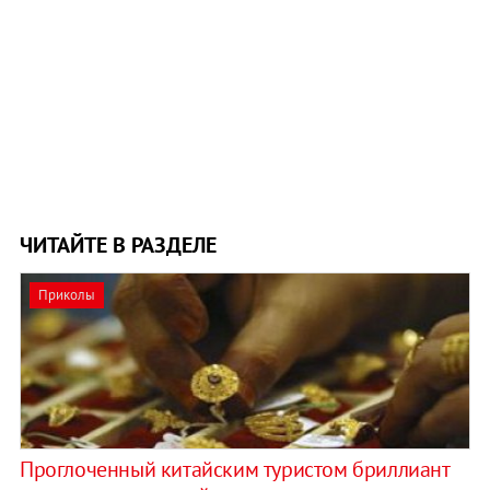
ЧИТАЙТЕ В РАЗДЕЛЕ
Приколы
Проглоченный китайским туристом бриллиант