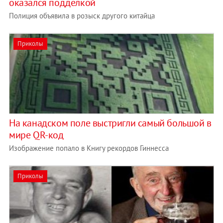
оказался подделкой
Полиция объявила в розыск другого китайца
Приколы
На канадском поле выстригли самый большой в
мире QR-код
Изображение попало в Книгу рекордов Гиннесса
Приколы