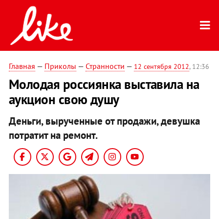
Главная
—
Приколы
—
Странности
—
12 сентября 2012
, 12:36
Молодая россиянка выставила на
аукцион свою душу
Деньги, вырученные от продажи, девушка
потратит на ремонт.