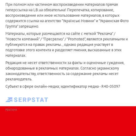
При полном или частичном воспроизведении материалов прямая
гиперссылка на LB.ua обязательна! Перепечатка, копирование,
воспроизведение или иное использование материалов, в которых
содержится ссылка на агентство "Українськi Новини" и "Украинская Фото
Группа" запрещено.
Материалы, которые размещаются на сайте с меткой "Реклама" /
"Новости компаний" / "Пресрелиз" / "Promoted", являются рекламными и
публикуются на правах рекламы. , однако редакция участвует в
подготовке этого контента и разделяет мнения, высказанные в этих
материалах.
Редакция не несет ответственности за факты и оценочные суждения,
обнародованные в рекламных материалах. Согласно украинскому
законодательству, ответственность за содержание рекламы несет
рекламодатель.
Субъект в сфере онлайн-медиа; идентификатор медиа - R40-05097
РЕКЛАМА