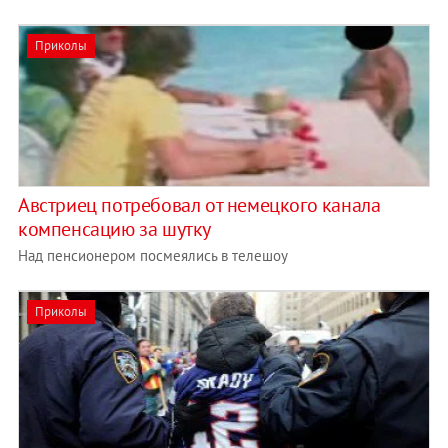
Приколы
Австриец потребовал от немецкого канала
компенсацию за шутку
Над пенсионером посмеялись в телешоу
Приколы