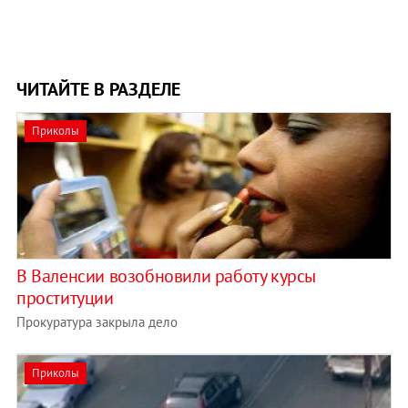
ЧИТАЙТЕ В РАЗДЕЛЕ
Приколы
В Валенсии возобновили работу курсы
проституции
Прокуратура закрыла дело
Приколы