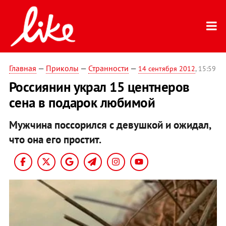
Главная
—
Приколы
—
Странности
—
14 сентября 2012
, 15:59
Россиянин украл 15 центнеров
сена в подарок любимой
Мужчина поссорился с девушкой и ожидал,
что она его простит.