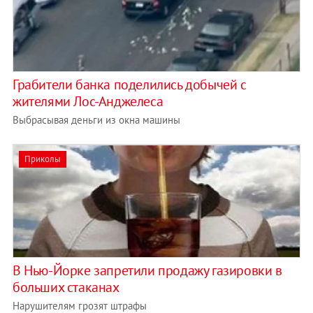
Грабители банка поделились добычей с
жителями Лос-Анджелеса
Выбрасывая деньги из окна машины
Приколы
В Нью-Йорке запретили продажу газировки в
больших стаканах
Нарушителям грозят штрафы