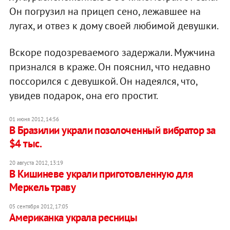
Он погрузил на прицеп сено, лежавшее на
лугах, и отвез к дому своей любимой девушки.
Вскоре подозреваемого задержали. Мужчина
признался в краже. Он пояснил, что недавно
поссорился с девушкой. Он надеялся, что,
увидев подарок, она его простит.
01 июня 2012, 14:56
В Бразилии украли позолоченный вибратор за
$4 тыс.
20 августа 2012, 13:19
В Кишиневе украли приготовленную для
Меркель траву
05 сентября 2012, 17:05
Американка украла ресницы