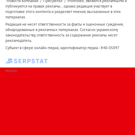
"Новости компаний" / "Пресрелиз" / "Promoted", являются рекламными и
публикуются на правах рекламы. , однако редакция участвует в
подготовке этого контента и разделяет мнения, высказанные в этих
материалах.
Редакция не несет ответственности за факты и оценочные суждения,
обнародованные в рекламных материалах. Согласно украинскому
законодательству, ответственность за содержание рекламы несет
рекламодатель.
Субъект в сфере онлайн-медиа; идентификатор медиа - R40-05097
РЕКЛАМА