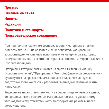
Про нас
Реклама на сайте
Ивенты
Редакция
Политики и стандарты
Пользовательское соглашение
При полном или частичном воспроизведении материалов прямая
гиперссылка на LB.ua обязательна! Перепечатка, копирование,
воспроизведение или иное использование материалов, в которых
содержится ссылка на агентство "Українськi Новини" и "Украинская Фото
Группа" запрещено.
Материалы, которые размещаются на сайте с меткой "Реклама" /
"Новости компаний" / "Пресрелиз" / "Promoted", являются рекламными и
публикуются на правах рекламы. , однако редакция участвует в
подготовке этого контента и разделяет мнения, высказанные в этих
материалах.
Редакция не несет ответственности за факты и оценочные суждения,
обнародованные в рекламных материалах. Согласно украинскому
законодательству, ответственность за содержание рекламы несет
рекламодатель.