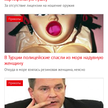
За отсутствие лицензии на ношение оружия
Приколы
В Турции полицейские спасли из моря надувную
женщину
Откуда в море взялась резиновая женщина, неясно
Приколы