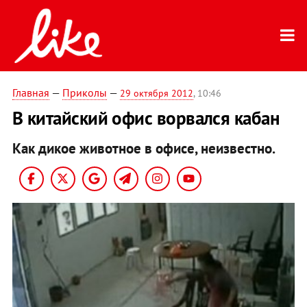
Главная
—
Приколы
—
29 октября 2012
, 10:46
В китайский офис ворвался кабан
Как дикое животное в офисе, неизвестно.