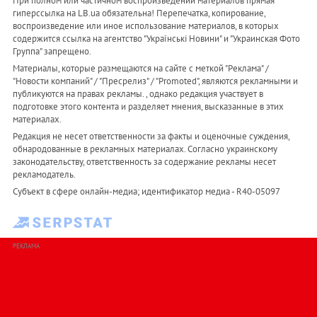
При полном или частичном воспроизведении материалов прямая
гиперссылка на LB.ua обязательна! Перепечатка, копирование,
воспроизведение или иное использование материалов, в которых
содержится ссылка на агентство "Українськi Новини" и "Украинская Фото
Группа" запрещено.
Материалы, которые размещаются на сайте с меткой "Реклама" /
"Новости компаний" / "Пресрелиз" / "Promoted", являются рекламными и
публикуются на правах рекламы. , однако редакция участвует в
подготовке этого контента и разделяет мнения, высказанные в этих
материалах.
Редакция не несет ответственности за факты и оценочные суждения,
обнародованные в рекламных материалах. Согласно украинскому
законодательству, ответственность за содержание рекламы несет
рекламодатель.
Субъект в сфере онлайн-медиа; идентификатор медиа - R40-05097
РЕКЛАМА