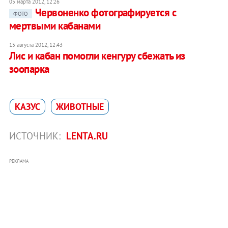
05 марта 2012, 12:26
Червоненко фотографируется с
ФОТО
мертвыми кабанами
15 августа 2012, 12:43
Лис и кабан помогли кенгуру сбежать из
зоопарка
КАЗУС
ЖИВОТНЫЕ
ИСТОЧНИК:
LENTA.RU
РЕКЛАМА