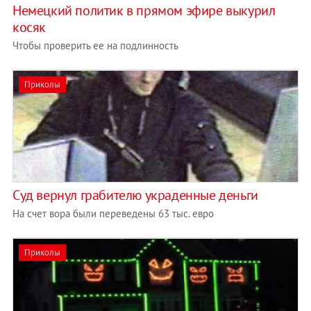
Немецкий политик в прямом эфире выкурил
косяк
Чтобы проверить ее на подлинность
Приколы
Суд вернул грабителю украденные деньги
На счет вора были переведены 63 тыс. евро
Приколы