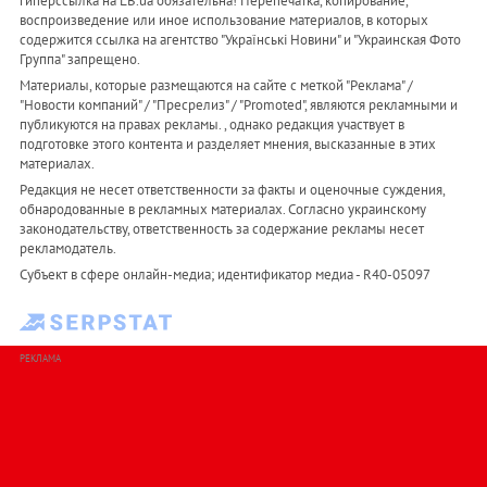
гиперссылка на LB.ua обязательна! Перепечатка, копирование,
воспроизведение или иное использование материалов, в которых
содержится ссылка на агентство "Українськi Новини" и "Украинская Фото
Группа" запрещено.
Материалы, которые размещаются на сайте с меткой "Реклама" /
"Новости компаний" / "Пресрелиз" / "Promoted", являются рекламными и
публикуются на правах рекламы. , однако редакция участвует в
подготовке этого контента и разделяет мнения, высказанные в этих
материалах.
Редакция не несет ответственности за факты и оценочные суждения,
обнародованные в рекламных материалах. Согласно украинскому
законодательству, ответственность за содержание рекламы несет
рекламодатель.
Субъект в сфере онлайн-медиа; идентификатор медиа - R40-05097
РЕКЛАМА