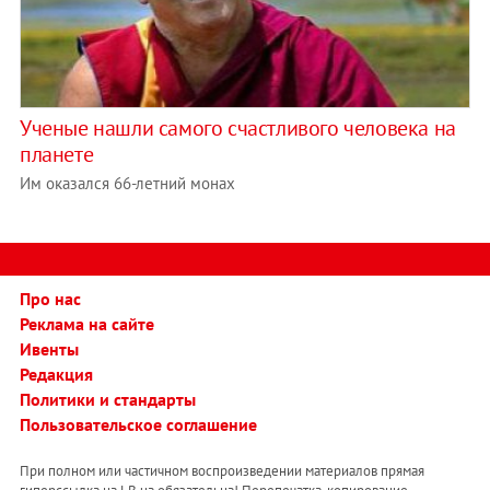
Ученые нашли самого счастливого человека на
планете
Им оказался 66-летний монах
Про нас
Реклама на сайте
Ивенты
Редакция
Политики и стандарты
Пользовательское соглашение
При полном или частичном воспроизведении материалов прямая