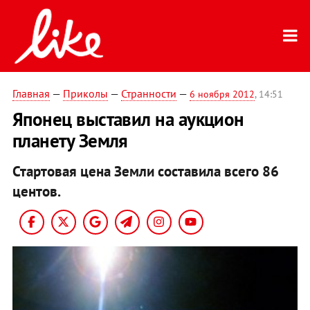
Главная
—
Приколы
—
Странности
—
6 ноября 2012
, 14:51
Японец выставил на аукцион
планету Земля
Стартовая цена Земли составила всего 86
центов.