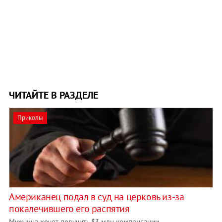
ЧИТАЙТЕ В РАЗДЕЛЕ
Приколы
Американец подал в суд на церковь из-за
покалечившего его распятия
Мужчина хочет получить $3 млн компенсации