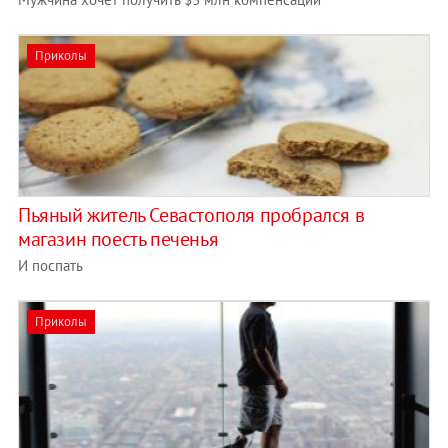
Приколы
Пьяный житель Севастополя пробрался в
магазин поесть печенья
И поспать
Приколы