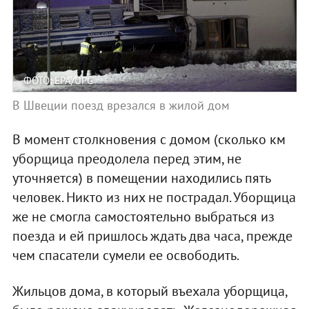
ФОТО: EPA/UPG
В Швеции поезд врезался в жилой дом
В момент столкновения с домом (сколько км
уборщица преодолела перед этим, не
уточняется) в помещении находились пять
человек. Никто из них не пострадал. Уборщица
же не смогла самостоятельно выбраться из
поезда и ей пришлось ждать два часа, прежде
чем спасатели сумели ее освободить.
Жильцов дома, в который въехала уборщица,