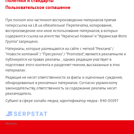
Политики и стандарты
Пользовательское соглашение
При полном или частичном воспроизведении материалов прямая
гиперссылка на LB.ua обязательна! Перепечатка, копирование,
воспроизведение или иное использование материалов, в которых
содержится ссылка на агентство "Українськi Новини" и "Украинская Фото
Группа" запрещено.
Материалы, которые размещаются на сайте с меткой "Реклама" /
"Новости компаний" / "Пресрелиз" / "Promoted", являются рекламными и
публикуются на правах рекламы. , однако редакция участвует в
подготовке этого контента и разделяет мнения, высказанные в этих
материалах.
Редакция не несет ответственности за факты и оценочные суждения,
обнародованные в рекламных материалах. Согласно украинскому
законодательству, ответственность за содержание рекламы несет
рекламодатель.
Субъект в сфере онлайн-медиа; идентификатор медиа - R40-05097
РЕКЛАМА