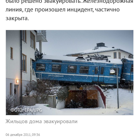
было решено эвакуировать. Железнодорожная
линия, где произошел инцидент, частично
закрыта.
ФОТО: EPA/UPG
Жильцов дома эвакуировали
06 декабря 2011, 09:36