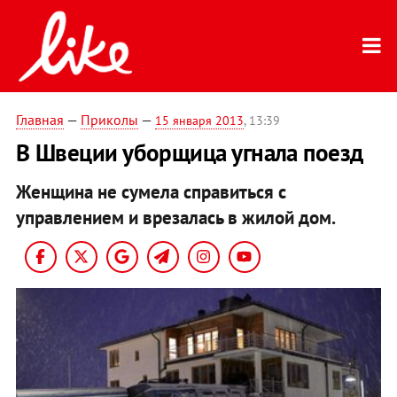
Главная
—
Приколы
—
15 января 2013
, 13:39
В Швеции уборщица угнала поезд
Женщина не сумела справиться с
управлением и врезалась в жилой дом.