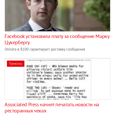
Facebook установила плату за сообщение Марку
Цукербергу
Оплата в $100 гарантирует доставку сообщения
Приколы
Associated Press начнет печатать новости на
ресторанных чеках