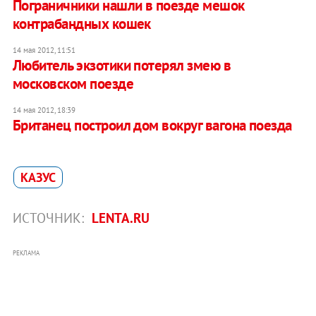
Пограничники нашли в поезде мешок
контрабандных кошек
14 мая 2012, 11:51
Любитель экзотики потерял змею в
московском поезде
14 мая 2012, 18:39
Британец построил дом вокруг вагона поезда
КАЗУС
ИСТОЧНИК:
LENTA.RU
РЕКЛАМА