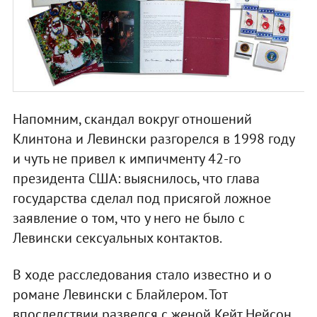
Напомним, скандал вокруг отношений
Клинтона и Левински разгорелся в 1998 году
и чуть не привел к импичменту 42-го
президента США: выяснилось, что глава
государства сделал под присягой ложное
заявление о том, что у него не было с
Левински сексуальных контактов.
В ходе расследования стало известно и о
романе Левински с Блайлером. Тот
впоследствии развелся с женой Кейт Нейсон,