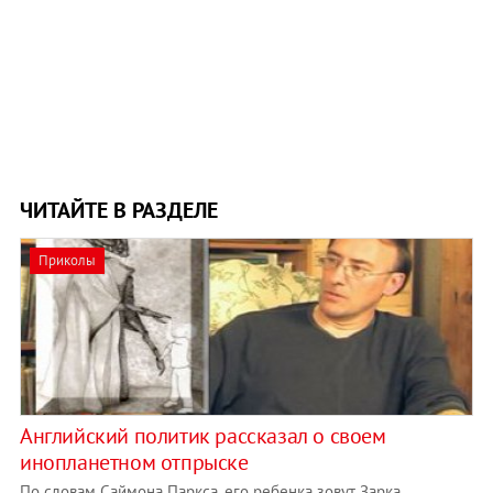
ЧИТАЙТЕ В РАЗДЕЛЕ
Приколы
Английский политик рассказал о своем
инопланетном отпрыске
По словам Саймона Паркса, его ребенка зовут Зарка