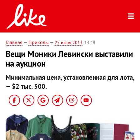
Главная
—
Приколы
—
25 июня 2013
, 14:49
Вещи Моники Левински выставили
на аукцион
Минимальная цена, установленная для лота,
— $2 тыс. 500.