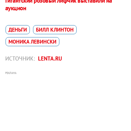
Гигантский розовый лифчик выставили на
аукцион
ДЕНЬГИ
БИЛЛ КЛИНТОН
МОНИКА ЛЕВИНСКИ
ИСТОЧНИК:
LENTA.RU
РЕКЛАМА