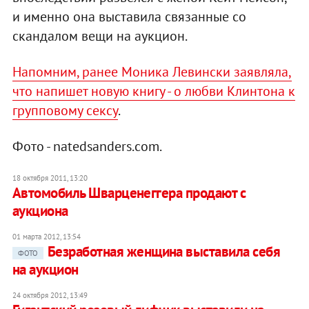
и именно она выставила связанные со
скандалом вещи на аукцион.
Напомним, ранее Моника Левински заявляла,
что напишет новую книгу - о любви Клинтона к
групповому сексу
.
Фото - natedsanders.com.
18 октября 2011, 13:20
Автомобиль Шварценеггера продают с
аукциона
01 марта 2012, 13:54
Безработная женщина выставила себя
ФОТО
на аукцион
24 октября 2012, 13:49