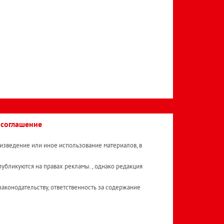
 соглашение
изведение или иное использование материалов, в
публикуются на правах рекламы. , однако редакция
аконодательству, ответственность за содержание