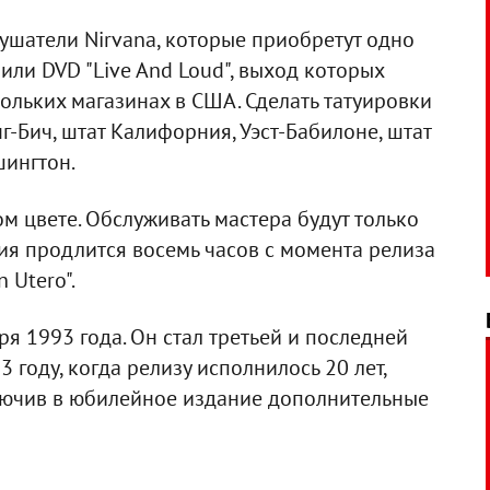
лушатели Nirvana, которые приобретут одно
 или DVD "Live And Loud", выход которых
кольких магазинах в США. Сделать татуировки
г-Бич, штат Калифорния, Уэст-Бабилоне, штат
шингтон.
м цвете. Обслуживать мастера будут только
ция продлится восемь часов с момента релиза
 Utero".
ря 1993 года. Он стал третьей и последней
 году, когда релизу исполнилось 20 лет,
лючив в юбилейное издание дополнительные