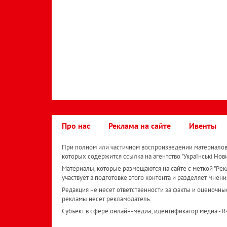
Про нас
Реклама на сайте
Ивенты
При полном или частичном воспроизведении материалов 
которых содержится ссылка на агентство "Українськi Нов
Материалы, которые размещаются на сайте с меткой "Рекл
участвует в подготовке этого контента и разделяет мнени
Редакция не несет ответственности за факты и оценочны
рекламы несет рекламодатель.
Субъект в сфере онлайн-медиа; идентификатор медиа - 