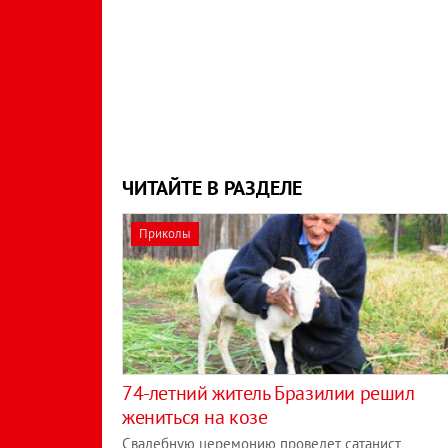
ЧИТАЙТЕ В РАЗДЕЛЕ
Приколы
74-летний житель Бразилии решил
жениться на козе
Свадебную церемонию проведет сатанист