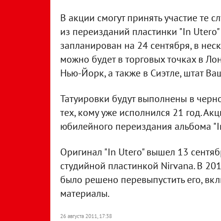
В акции смогут принять участие те с
из переизданий пластинки "In Utero"
запланирован на 24 сентября, в нес
можно будет в торговых точках в Лон
Нью-Йорк, а также в Сиэтле, штат Ва
Татуировки будут выполнены в черно
тех, кому уже исполнился 21 год. Ак
юбилейного переиздания альбома "In
Оригинал "In Utero" вышел 13 сентяб
студийной пластинкой Nirvana. В 2013
было решено перевыпустить его, вк
материалы.
26 августа 2011, 17:38