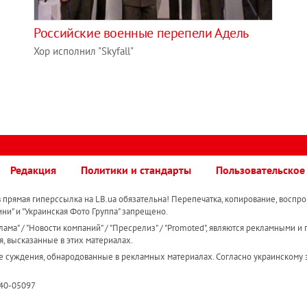
Российские военные перепели Адель
Хор исполнил "Skyfall"
Редакция
Политики и стандарты
Пользовательское
прямая гиперссылка на LB.ua обязательна! Перепечатка, копирование, воспро
ини" и "Украинская Фото Группа" запрещено.
ама" / "Новости компаний" / "Пресрелиз" / "Promoted", являются рекламными и 
я, высказанные в этих материалах.
е суждения, обнародованные в рекламных материалах. Согласно украинскому з
R40-05097