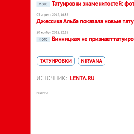
Татуировки знаменитостей: фо
ФОТО
03 апреля 2012, 16:58
Джессика Альба показала новые тат
20 ноября 2012, 12:18
Винницкая не признает татуир
ФОТО
ТАТУИРОВКИ
NIRVANA
ИСТОЧНИК:
LENTA.RU
РЕКЛАМА