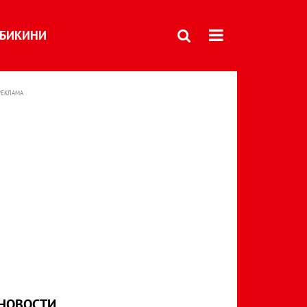
БИКИНИ
РЕКЛАМА
НОВОСТИ