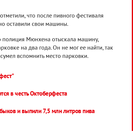
 отметили, что после пивного фестиваля
нно оставили свои машины.
то полиция Мюнхена отыскала машину,
ковке на два года. Он не мог ее найти, так
 сумел вспомнить место парковки.
фест"
тся в честь Октоберфеста
быков и выпили 7,5 млн литров пива