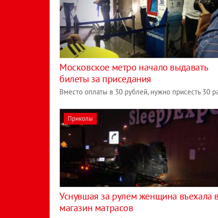
Московское метро начало выдавать
билеты за приседания
Вместо оплаты в 30 рублей, нужно присесть 30 р
Приколы
Уснувшая за рулем женщина въехала 
магазин матрасов