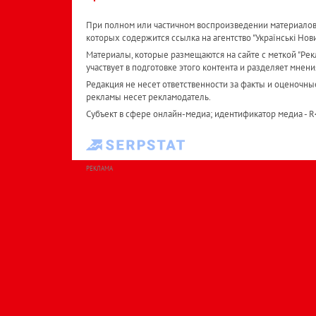
При полном или частичном воспроизведении материалов 
которых содержится ссылка на агентство "Українськi Нов
Материалы, которые размещаются на сайте с меткой "Рекл
участвует в подготовке этого контента и разделяет мнени
Редакция не несет ответственности за факты и оценочны
рекламы несет рекламодатель.
Субъект в сфере онлайн-медиа; идентификатор медиа - 
РЕКЛАМА