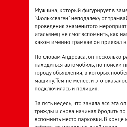
Мужчина, который фигурирует в замет
"Фольксваген" неподалеку от трамвай
проведения знаменитого мероприяти
итальянец не смог вспомнить, как на
каком именно трамвае он приехал н
По словам Андреаса, он несколько ра
находиться автомобиль, но поиски ни
городу объявления, в которых пообе
машину. Тем не менее, и это оказал
подключилась и полиция.
За пять недель, что заняла вся эта 
трижды и снова начинал бродить по 
вспомнить место парковки. В конце 