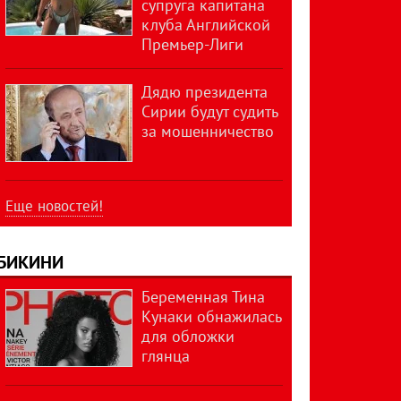
супруга капитана
клуба Английской
Премьер-Лиги
Дядю президента
Сирии будут судить
за мошенничество
Еще новостей!
БИКИНИ
Беременная Тина
Кунаки обнажилась
для обложки
глянца