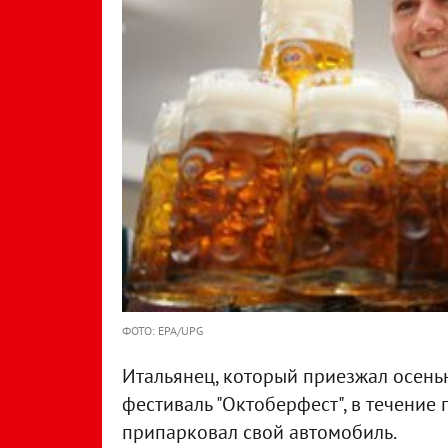
ФОТО: EPA/UPG
Итальянец, который приезжал осень
фестиваль "Октоберфест", в течение п
припарковал свой автомобиль.