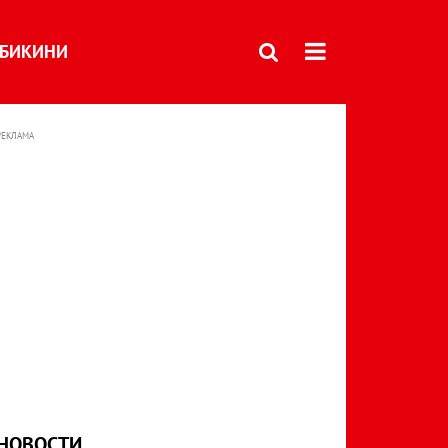
БИКИНИ
РЕКЛАМА
НОВОСТИ