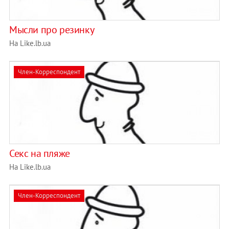
Мысли про резинку
На Like.lb.ua
Член-Корреспондент
Секс на пляже
На Like.lb.ua
Член-Корреспондент