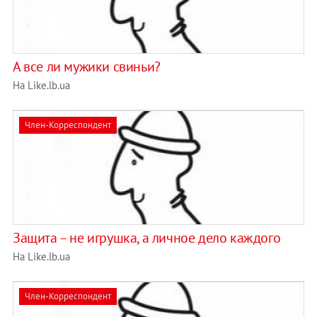
А все ли мужики свиньи?
На Like.lb.ua
Член-Корреспондент
Защита – не игрушка, а личное дело каждого
На Like.lb.ua
Член-Корреспондент