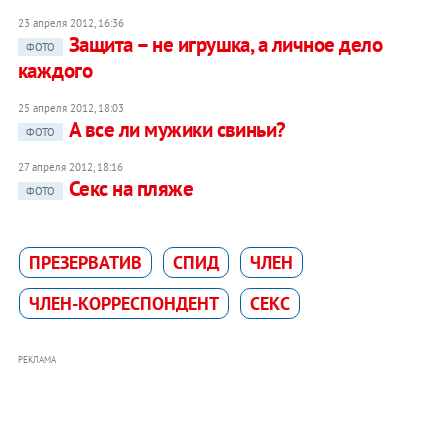
23 апреля 2012, 16:36
Защита – не игрушка, а личное дело
ФОТО
каждого
25 апреля 2012, 18:03
А все ли мужики свиньи?
ФОТО
27 апреля 2012, 18:16
Секс на пляже
ФОТО
ПРЕЗЕРВАТИВ
СПИД
ЧЛЕН
ЧЛЕН-КОРРЕСПОНДЕНТ
СЕКС
РЕКЛАМА