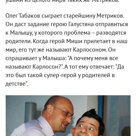
Олег Табаков сыграет старейшину Метриков.
Он даст задание герою Галустяна отправиться
к Малышу, у которого проблема – разводятся
родители. Когда герой Миши прилетает в наш
мир, его тут же называют Карлосоном. Он
спрашивает у Малыша: "А почему меня все
называют Карлосон?". А тот ему отвечает: "Да
это был такой супер-герой у родителей в
детстве".