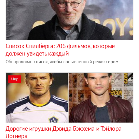
Список Спилберга: 206 фильмов, которые
должен увидеть каждый
Обнародован список, якобы составленный режиссером
Мир
Дорогие игрушки Дэвида Бэкхема и Тэйлора
Лотнера