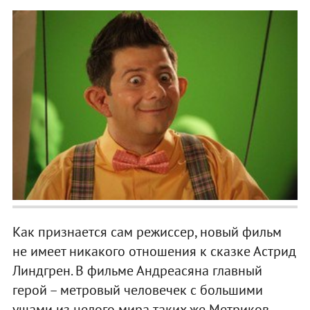
Как признается сам режиссер, новый фильм
не имеет никакого отношения к сказке Астрид
Линдгрен. В фильме Андреасяна главный
герой – метровый человечек с большими
ушами из целого мира таких же Метриков.