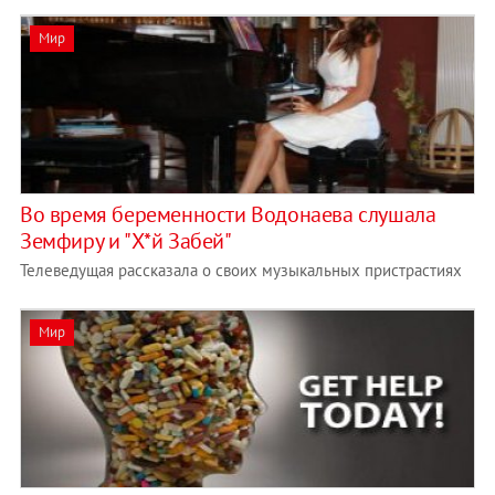
Мир
Во время беременности Водонаева слушала
Земфиру и "Х*й Забей"
Телеведущая рассказала о своих музыкальных пристрастиях
Мир