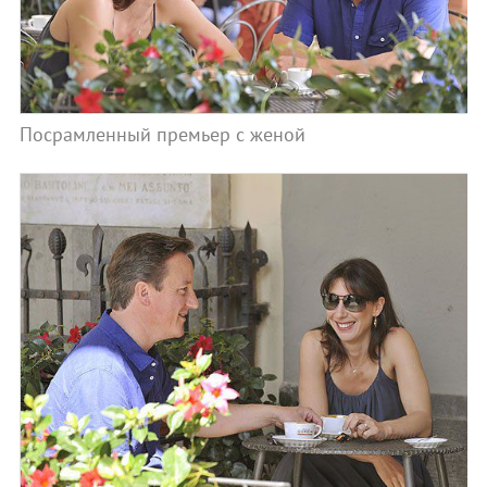
Посрамленный премьер с женой