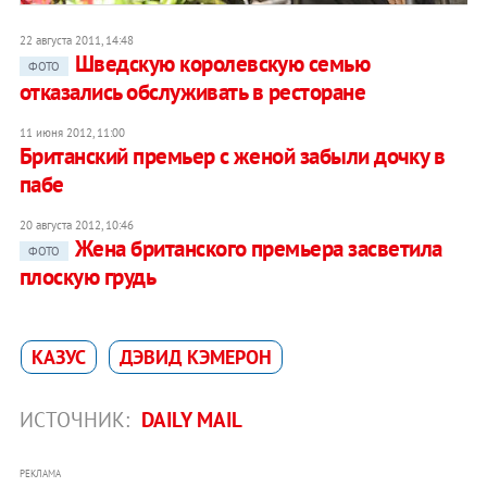
22 августа 2011, 14:48
Шведскую королевскую семью
ФОТО
отказались обслуживать в ресторане
11 июня 2012, 11:00
Британский премьер с женой забыли дочку в
пабе
20 августа 2012, 10:46
Жена британского премьера засветила
ФОТО
плоскую грудь
КАЗУС
ДЭВИД КЭМЕРОН
ИСТОЧНИК:
DAILY MAIL
РЕКЛАМА