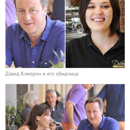
Дэвид Кэмерон и его обидчица