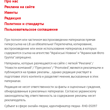
Про нас
Реклама на сайте
Ивенты
Редакция
Политики и стандарты
Пользовательское соглашение
При полном или частичном воспроизведении материалов прямая
гиперссылка на LB.ua обязательна! Перепечатка, копирование,
воспроизведение или иное использование материалов, в которых
содержится ссылка на агентство "Українськi Новини" и "Украинская Фото
Группа" запрещено.
Материалы, которые размещаются на сайте с меткой "Реклама" /
"Новости компаний" / "Пресрелиз" / "Promoted", являются рекламными и
публикуются на правах рекламы. , однако редакция участвует в
подготовке этого контента и разделяет мнения, высказанные в этих
материалах.
Редакция не несет ответственности за факты и оценочные суждения,
обнародованные в рекламных материалах. Согласно украинскому
законодательству, ответственность за содержание рекламы несет
рекламодатель.
Субъект в сфере онлайн-медиа; идентификатор медиа - R40-05097