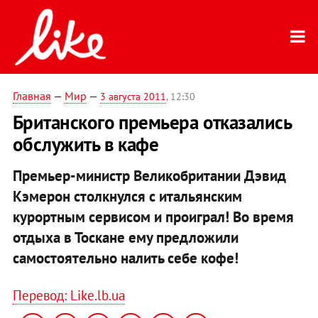
Главная
—
Мир
—
3 августа 2011
, 12:30
Британского премьера отказались
обслужить в кафе
Премьер-министр Великобритании Дэвид
Кэмерон столкнулся с итальянским
курортным сервисом и проиграл! Во время
отдыха в Тоскане ему предложили
самостоятельно налить себе кофе!
Перевод: Like.lb.ua