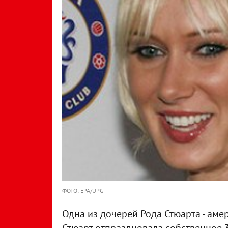
ФОТО: EPA/UPG
Одна из дочерей Рода Стюарта - ам