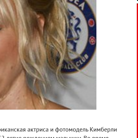
ериканская актриса и фотомодель Кимберли