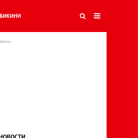
БИКИНИ
РЕКЛАМА
НОВОСТИ