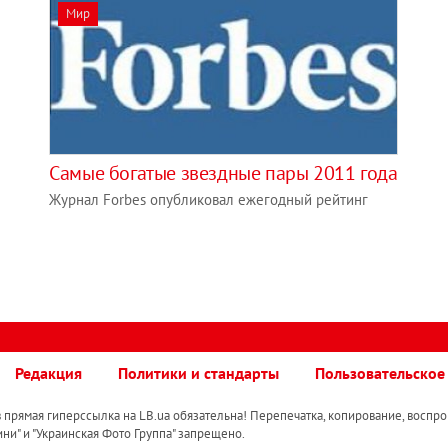
Мир
Самые богатые звездные пары 2011 года
Журнал Forbes опубликовал ежегодный рейтинг
Редакция
Политики и стандарты
Пользовательское
прямая гиперссылка на LB.ua обязательна! Перепечатка, копирование, воспро
ини" и "Украинская Фото Группа" запрещено.