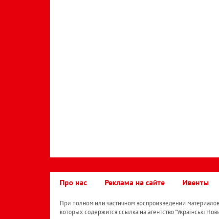
Про нас
Реклама на сайте
Ивенты
При полном или частичном воспроизведении материалов 
которых содержится ссылка на агентство "Українськi Нов