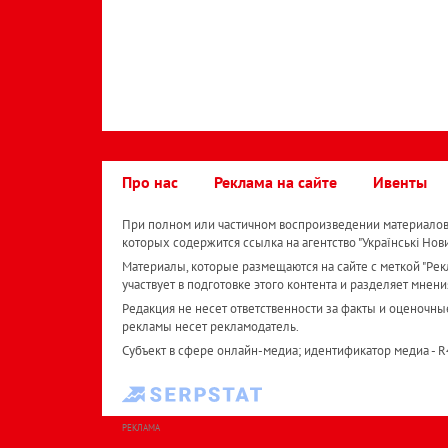
Про нас
Реклама на сайте
Ивенты
При полном или частичном воспроизведении материалов 
которых содержится ссылка на агентство "Українськi Нов
Материалы, которые размещаются на сайте с меткой "Рекл
участвует в подготовке этого контента и разделяет мнени
Редакция не несет ответственности за факты и оценочны
рекламы несет рекламодатель.
Субъект в сфере онлайн-медиа; идентификатор медиа - 
РЕКЛАМА