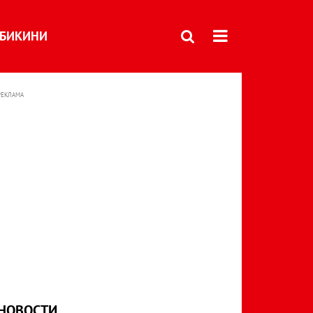
БИКИНИ
РЕКЛАМА
НОВОСТИ