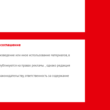
 соглашение
изведение или иное использование материалов, в
публикуются на правах рекламы. , однако редакция
аконодательству, ответственность за содержание