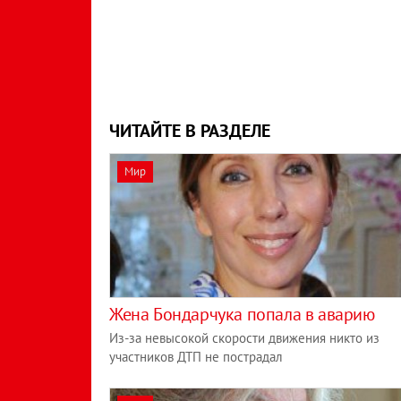
ЧИТАЙТЕ В РАЗДЕЛЕ
Мир
Жена Бондарчука попала в аварию
Из-за невысокой скорости движения никто из
участников ДТП не пострадал