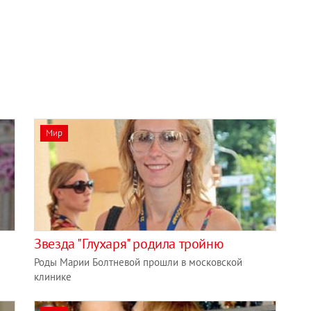
Мир
Звезда "Глухаря" родила тройню
Роды Марии Болтневой прошли в московской
клинике