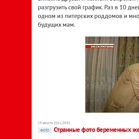
разгрузить свой график. Раз в 10 дн
одном из питерских роддомов и мно
будущих мам.
19 августа 2011, 09:01
Странные фото беременных ж
ФОТО