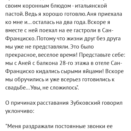
своим коронным блюдом - итальянской
пастой. Ведь я хорошо готовлю. Аня приехала
ко мне и... осталась на два года. Вскоре я
вместе с ней поехал на ее гастроли в Сан-
Франциско. Потому что жизни друг без друга
мы уже не представляли. Это было
прекрасное, веселое время! Представьте себе:
мы с Аней с балкона 28-го этажа в отеле Сан-
Франциско кидались сырыми яйцами! Вскоре
мы обручились и уже всерьез готовились к
свадьбе... Увы, не сложилось".
О причинах расставания Зубковский говорил
уклончиво:
"Меня раздражали постоянные звонки ее