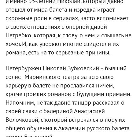
Именно 35-летний Николай, который давно
отошел от мира балета и изредка играет
скромные роли в сериалах, часто вспоминает
о своих отношениях с оперной дивой
Нетребко, которая, к слову, о нем и слышать не
хочет. И, как уверяют многие свидетели их
романа, есть на то серьезные причины.
Петербуржец Николай Зубковский – бывший
солист Мариинского театра за всю свою
карьеру в балете не прославился ничем,
кроме громких романов с будущими примами.
Напомним, не так давно танцор рассказал о
своей связи с балериной Анастасией
Волочковой, с которой встречался в пору их
общего обучения в Академии русского балета
имени Вагановой.