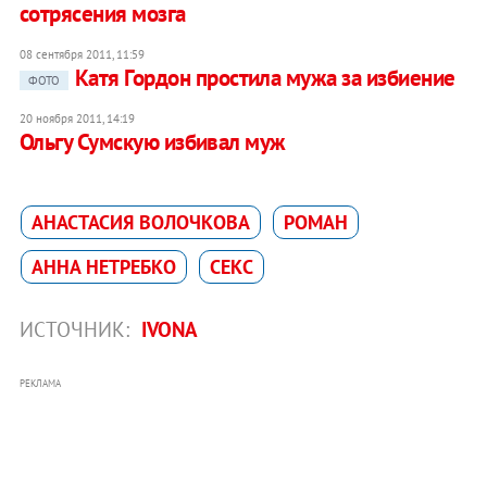
сотрясения мозга
08 сентября 2011, 11:59
Катя Гордон простила мужа за избиение
ФОТО
20 ноября 2011, 14:19
Ольгу Сумскую избивал муж
АНАСТАСИЯ ВОЛОЧКОВА
РОМАН
АННА НЕТРЕБКО
СЕКС
ИСТОЧНИК:
IVONA
РЕКЛАМА