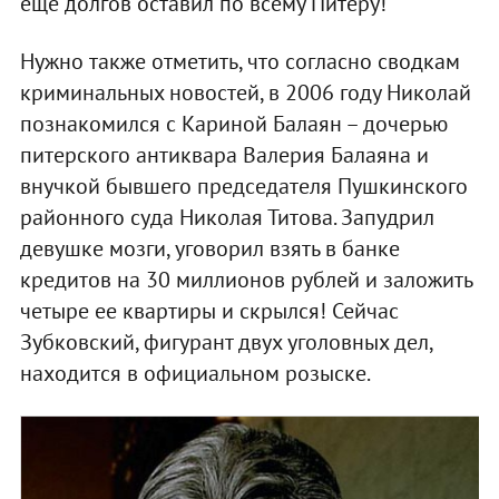
еще долгов оставил по всему Питеру!"
Нужно также отметить, что согласно сводкам
криминальных новостей, в 2006 году Николай
познакомился с Кариной Балаян – дочерью
питерского антиквара Валерия Балаяна и
внучкой бывшего председателя Пушкинского
районного суда Николая Титова. Запудрил
девушке мозги, уговорил взять в банке
кредитов на 30 миллионов рублей и заложить
четыре ее квартиры и скрылся! Сейчас
Зубковский, фигурант двух уголовных дел,
находится в официальном розыске.