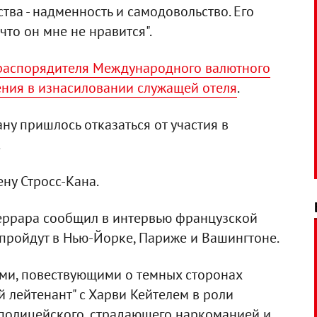
тва - надменность и самодовольство. Его
что он мне не нравится".
-распорядителя Международного валютного
ния в изнасиловании служащей отеля
.
ну пришлось отказаться от участия в
.
ну Стросс-Кана.
еррара сообщил в интервью французской
 пройдут в Нью-Йорке, Париже и Вашингтоне.
ми, повествующими о темных сторонах
ой лейтенант" с Харви Кейтелем в роли
полицейского, страдающего наркоманией и