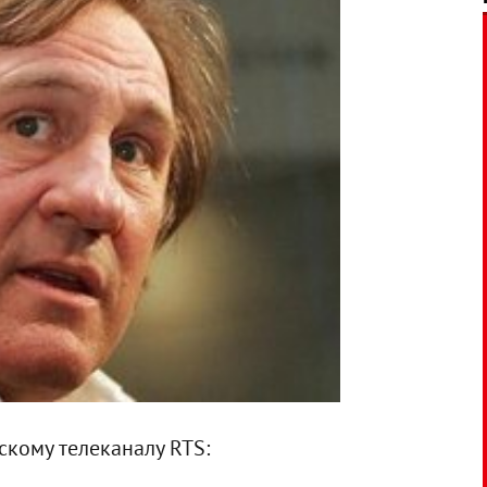
скому телеканалу RTS: