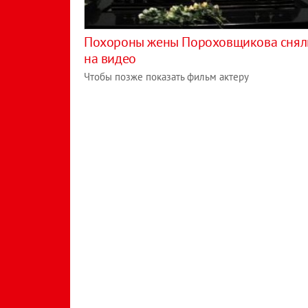
Похороны жены Пороховщикова снял
на видео
Чтобы позже показать фильм актеру