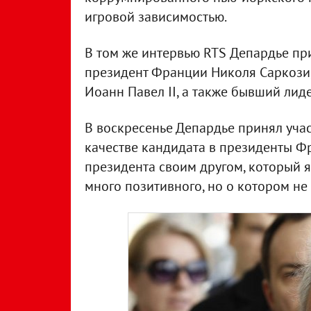
игровой зависимостью.
В том же интервью RTS Депардье пр
президент Франции Николя Саркози,
Иоанн Павел II, а также бывший ли
В воскресенье Депардье принял уча
качестве кандидата в президенты Ф
президента своим другом, который 
много позитивного, но о котором не