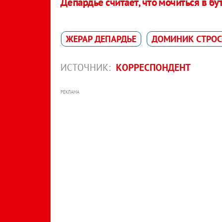
Депардье считает, что мочиться в бу
ЖЕРАР ДЕПАРДЬЕ
ДОМИНИК СТРОС
ИСТОЧНИК:
КОРРЕСПОНДЕНТ
РЕКЛАМА