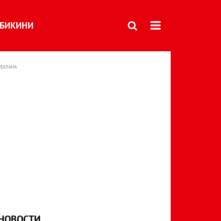
БИКИНИ
РЕКЛАМА
НОВОСТИ