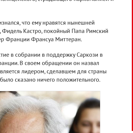
изнался, что ему нравятся нынешней
 Фидель Кастро, покойный Папа Римский
дер Франции Франсуа Миттеран.
стие в собрании в поддержку Саркози в
ранции. В своем обращении он назвал
является лидером, сделавшем для страны
 было сказано ничего положительного.