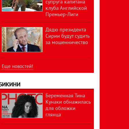
супруга капитана
клуба Английской
Премьер-Лиги
Дядю президента
Сирии будут судить
за мошенничество
Еще новостей!
БИКИНИ
Беременная Тина
Кунаки обнажилась
для обложки
глянца