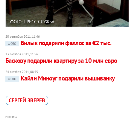
ФОТО: ПРЕСС-СЛУЖБА
20 сентября 2011, 11:46
Билык подарили фаллос за €2 тыс.
ФОТО
13 октября 2011, 11:56
Баскову подарили квартиру за 10 млн евро
24 октября 2011, 08:55
Кайли Миноуг подарили вышиванку
ФОТО
СЕРГЕЙ ЗВЕРЕВ
РЕКЛАМА