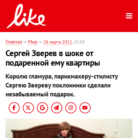
Главная
—
Мир
—
26 марта 2012
, 15:50
Сергей Зверев в шоке от
подаренной ему квартиры
Королю гламура, парикмахеру-стилисту
Сергею Звереву поклонники сделали
незабываемый подарок.