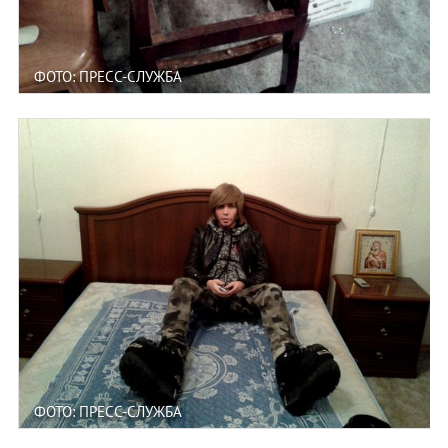
ФОТО: ПРЕСС-СЛУЖБА
ФОТО: ПРЕСС-СЛУЖБА