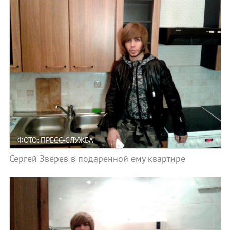
ФОТО: ПРЕСС-СЛУЖБА
Сергей Зверев в подаренной ему квартире