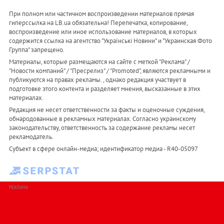
При полном или частичном воспроизведении материалов прямая
гиперссылка на LB.ua обязательна! Перепечатка, копирование,
воспроизведение или иное использование материалов, в которых
содержится ссылка на агентство "Українськi Новини" и "Украинская Фото
Группа" запрещено.
Материалы, которые размещаются на сайте с меткой "Реклама" /
"Новости компаний" / "Пресрелиз" / "Promoted", являются рекламными и
публикуются на правах рекламы. , однако редакция участвует в
подготовке этого контента и разделяет мнения, высказанные в этих
материалах.
Редакция не несет ответственности за факты и оценочные суждения,
обнародованные в рекламных материалах. Согласно украинскому
законодательству, ответственность за содержание рекламы несет
рекламодатель.
Субъект в сфере онлайн-медиа; идентификатор медиа - R40-05097
РЕКЛАМА