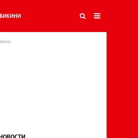
БИКИНИ
РЕКЛАМА
НОВОСТИ