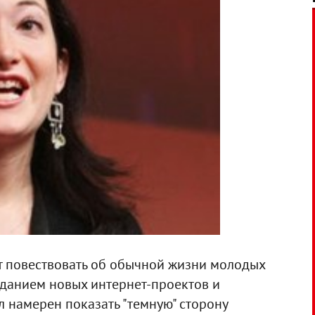
ет повествовать об обычной жизни молодых
данием новых интернет-проектов и
л намерен показать "темную" сторону