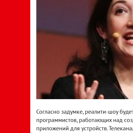
Согласно задумке, реалити-шоу буд
программистов, работающих над соз
приложений для устройств. Телекана