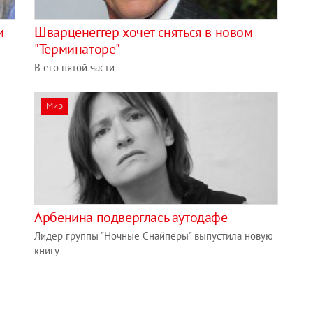
и
Шварценеггер хочет сняться в новом
"Терминаторе"
В его пятой части
Мир
Арбенина подверглась аутодафе
Лидер группы "Ночные Снайперы" выпустила новую
книгу