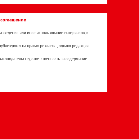
 соглашение
изведение или иное использование материалов, в
публикуются на правах рекламы. , однако редакция
аконодательству, ответственность за содержание