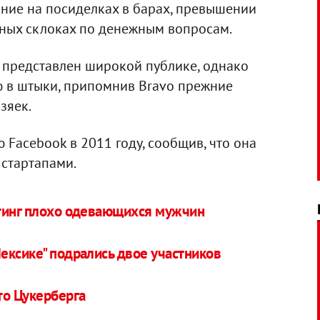
ние на посиделках в барах, превышении
чных склоках по денежным вопросам.
т представлен широкой публике, однако
ю в штыки, припомнив Bravo прежние
зяек.
Facebook в 2011 году, сообщив, что она
стартапами.
йтинг плохо одевающихся мужчин
ексике" подрались двое участников
то Цукерберга