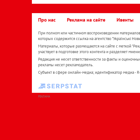
Про нас
Реклама на сайте
Ивенты
При полном или частичном воспроизведении материалов 
которых содержится ссылка на агентство "Українськi Нов
Материалы, которые размещаются на сайте с меткой "Рекл
участвует в подготовке этого контента и разделяет мнени
Редакция не несет ответственности за факты и оценочны
рекламы несет рекламодатель.
Субъект в сфере онлайн-медиа; идентификатор медиа - 
РЕКЛАМА