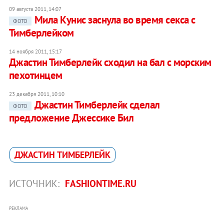
09 августа 2011, 14:07
Мила Кунис заснула во время секса с
ФОТО
Тимберлейком
14 ноября 2011, 15:17
Джастин Тимберлейк сходил на бал с морским
пехотинцем
23 декабря 2011, 10:10
Джастин Тимберлейк сделал
ФОТО
предложение Джессике Бил
ДЖАСТИН ТИМБЕРЛЕЙК
ИСТОЧНИК:
FASHIONTIME.RU
РЕКЛАМА