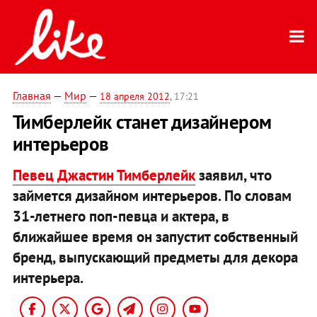
Главная
—
Мир
—
18 апреля 2012
, 17:21
Тимберлейк станет дизайнером
интерьеров
Певец Джастин Тимберлейк
заявил, что
займется дизайном интерьеров. По словам
31-летнего поп-певца и актера, в
ближайшее время он запустит собственный
бренд, выпускающий предметы для декора
интерьера.