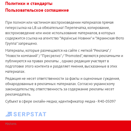
Политики и стандарты
Пользовательское соглашение
При полном или частичном воспроизведении материалов прямая
гиперссылка на LB.ua обязательна! Перепечатка, копирование,
воспроизведение или иное использование материалов, в которых
содержится ссылка на агентство "Українськi Новини" и "Украинская Фото
Группа" запрещено.
Материалы, которые размещаются на сайте с меткой "Реклама" /
"Новости компаний" / "Пресрелиз" / "Promoted", являются рекламными и
публикуются на правах рекламы. , однако редакция участвует в
подготовке этого контента и разделяет мнения, высказанные в этих
материалах.
Редакция не несет ответственности за факты и оценочные суждения,
обнародованные в рекламных материалах. Согласно украинскому
законодательству, ответственность за содержание рекламы несет
рекламодатель.
Субъект в сфере онлайн-медиа; идентификатор медиа - R40-05097
РЕКЛАМА