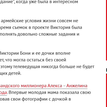
дание", когда уже была в интересном
е армейские условия жизни совсем не
время съемок в проекте Виктория была
ыполнять довольно сложные задания и
Виктории Бони и ее дочки вполне
т, что могла остаться без своей
этому телеведущая никогда больше не будет
щих детей.
ландского миллионера Алекса – Анжелина
года
. Впервые молодая мама показала свою
ковав свои фотографии с дочкой в