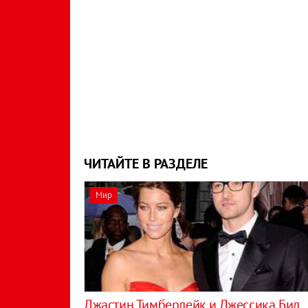
ЧИТАЙТЕ В РАЗДЕЛЕ
Мир
Джастин Тимберлейк и Джессика Бил