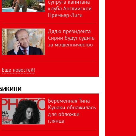
супруга капитана
клуба Английской
Премьер-Лиги
Дядю президента
Сирии будут судить
за мошенничество
Еще новостей!
БИКИНИ
Беременная Тина
Кунаки обнажилась
для обложки
глянца