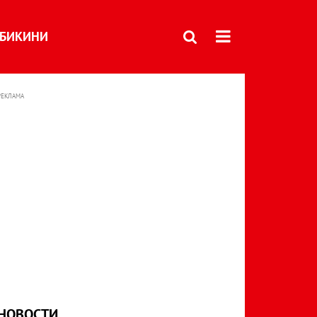
БИКИНИ
РЕКЛАМА
НОВОСТИ