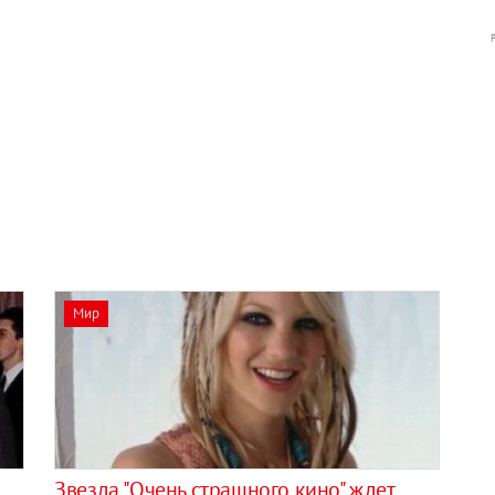
Мир
Звезда "Очень страшного кино" ждет