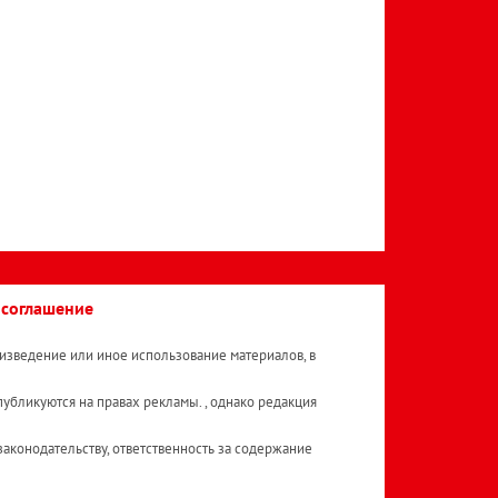
 соглашение
изведение или иное использование материалов, в
публикуются на правах рекламы. , однако редакция
аконодательству, ответственность за содержание