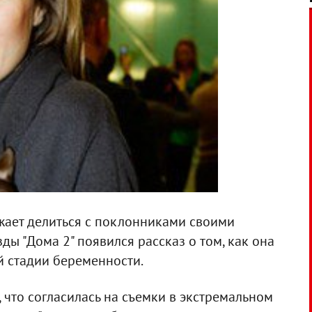
жает делиться с поклонниками своими
ды "Дома 2" появился рассказ о том, как она
й стадии беременности.
, что согласилась на съемки в экстремальном