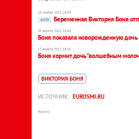
28 ноября 2011, 18:09
Беременная Виктория Боня от
ФОТО
02 апреля 2012, 10:44
Боня показала новорожденную дочь
13 апреля 2012, 16:18
Боня кормит дочь "волшебным моло
ВИКТОРИЯ БОНЯ
ИСТОЧНИК:
EUROSMI.RU
РЕКЛАМА