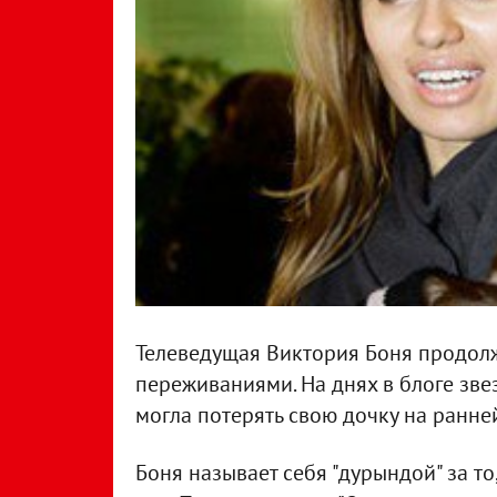
Телеведущая Виктория Боня продол
переживаниями. На днях в блоге звез
могла потерять свою дочку на ранне
Боня называет себя "дурындой" за то