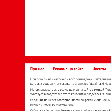
Про нас
Реклама на сайте
Ивенты
При полном или частичном воспроизведении материалов 
которых содержится ссылка на агентство "Українськi Нов
Материалы, которые размещаются на сайте с меткой "Рекл
участвует в подготовке этого контента и разделяет мнени
Редакция не несет ответственности за факты и оценочны
рекламы несет рекламодатель.
Субъект в сфере онлайн-медиа; идентификатор медиа - 