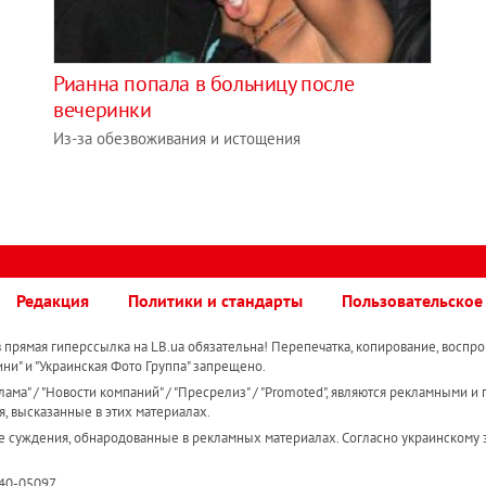
Рианна попала в больницу после
вечеринки
Из-за обезвоживания и истощения
Редакция
Политики и стандарты
Пользовательское
прямая гиперссылка на LB.ua обязательна! Перепечатка, копирование, воспро
ини" и "Украинская Фото Группа" запрещено.
ама" / "Новости компаний" / "Пресрелиз" / "Promoted", являются рекламными и 
я, высказанные в этих материалах.
е суждения, обнародованные в рекламных материалах. Согласно украинскому з
R40-05097