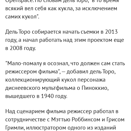
Оpenspace. По словам дель Торо, "в то время
всякий вел себя как кукла, за исключением
самих кукол".
Дель Торо собирается начать съемки в 2013
году, а начал работать над этим проектом еще
в 2008 году.
"Мало-помалу я осознал, что должен сам стать
режиссером фильма", — добавил дель Торо,
коллекционирующий кукол персонажа
диснеевского мультфильма о Пиноккио,
вышедшего в 1940 году.
Над сценарием фильма режиссер работал в
сотрудничестве с Мэттью Роббинсом и Грисом
Гримли, иллюстратором одного из изданий