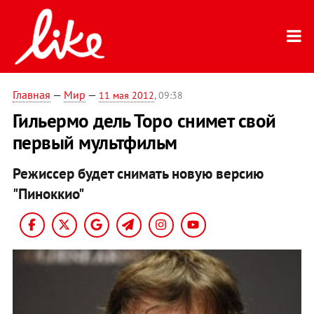
Главная
—
Мир
—
11 мая 2012
, 09:38
Гильермо дель Торо снимет свой
первый мультфильм
Режиссер будет снимать новую версию
"Пиноккио"