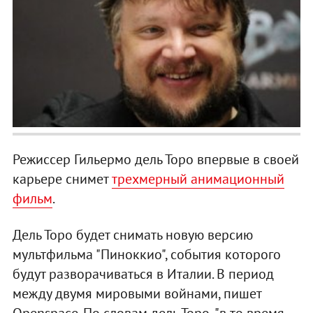
Режиссер Гильермо дель Торо впервые в своей
карьере снимет
трехмерный анимационный
фильм
.
Дель Торо будет снимать новую версию
мультфильма "Пиноккио", события которого
будут разворачиваться в Италии. В период
между двумя мировыми войнами, пишет