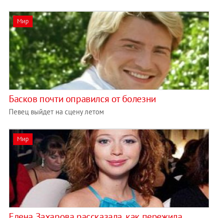
Мир
Басков почти оправился от болезни
Певец выйдет на сцену летом
Мир
Елена Захарова рассказала, как пережила