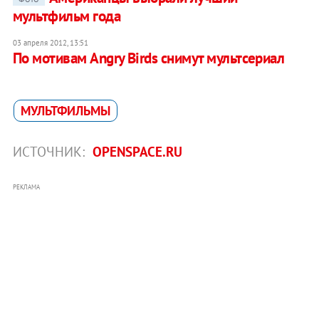
мультфильм года
03 апреля 2012, 13:51
По мотивам Angry Birds снимут мультсериал
МУЛЬТФИЛЬМЫ
ИСТОЧНИК:
OPENSPACE.RU
РЕКЛАМА