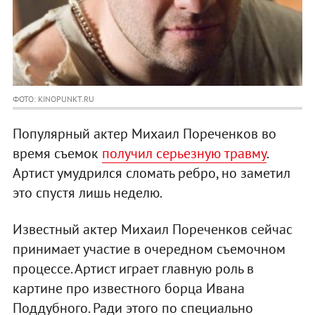
ФОТО: KINOPUNKT.RU
Популярный актер Михаил Пореченков во
время съемок
получил серьезную травму
.
Артист умудрился сломать ребро, но заметил
это спустя лишь неделю.
Известный актер Михаил Пореченков сейчас
принимает участие в очередном съемочном
процессе. Артист играет главную роль в
картине про известного борца Ивана
Поддубного. Ради этого по специально