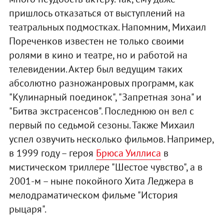
пришлось отказаться от выступлений на
театральных подмостках. Напомним, Михаил
Пореченков известен не только своими
ролями в кино и театре, но и работой на
телевидении. Актер был ведущим таких
абсолютно разножанровых программ, как
"Кулинарный поединок", "Запретная зона" и
"Битва экстрасенсов". Последнюю он вел с
первый по седьмой сезоны. Также Михаил
успел озвучить несколько фильмов. Например,
в 1999 году – героя
Брюса Уиллиса
в
мистическом триллере "Шестое чувство", а в
2001-м – ныне покойного Хита Леджера в
мелодраматическом фильме "История
рыцаря".