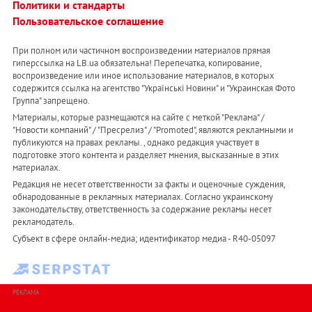
Политики и стандарты
Пользовательское соглашение
При полном или частичном воспроизведении материалов прямая
гиперссылка на LB.ua обязательна! Перепечатка, копирование,
воспроизведение или иное использование материалов, в которых
содержится ссылка на агентство "Українськi Новини" и "Украинская Фото
Группа" запрещено.
Материалы, которые размещаются на сайте с меткой "Реклама" /
"Новости компаний" / "Пресрелиз" / "Promoted", являются рекламными и
публикуются на правах рекламы. , однако редакция участвует в
подготовке этого контента и разделяет мнения, высказанные в этих
материалах.
Редакция не несет ответственности за факты и оценочные суждения,
обнародованные в рекламных материалах. Согласно украинскому
законодательству, ответственность за содержание рекламы несет
рекламодатель.
Субъект в сфере онлайн-медиа; идентификатор медиа - R40-05097
РЕКЛАМА