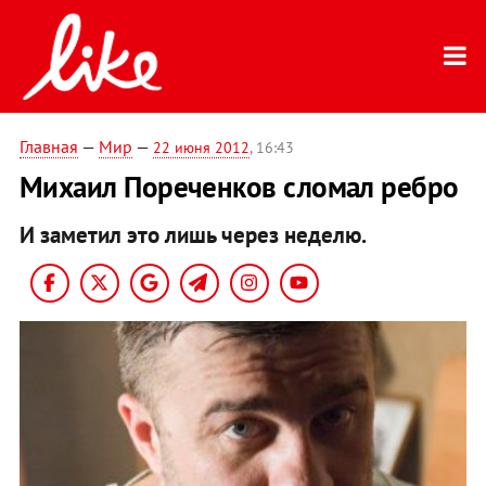
Главная
—
Мир
—
22 июня 2012
, 16:43
Михаил Пореченков сломал ребро
И заметил это лишь через неделю.