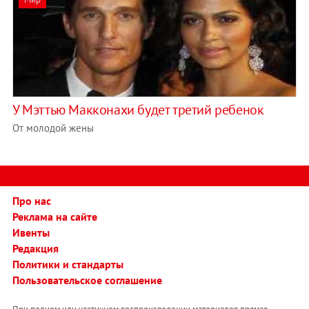
У Мэттью Макконахи будет третий ребенок
От молодой жены
Про нас
Реклама на сайте
Ивенты
Редакция
Политики и стандарты
Пользовательское соглашение