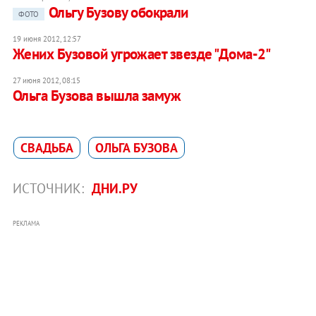
Ольгу Бузову обокрали
ФОТО
19 июня 2012, 12:57
Жених Бузовой угрожает звезде "Дома-2"
27 июня 2012, 08:15
Ольга Бузова вышла замуж
СВАДЬБА
ОЛЬГА БУЗОВА
ИСТОЧНИК:
ДНИ.РУ
РЕКЛАМА