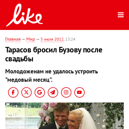
Главная
—
Мир
—
5 июля 2012
, 13:24
Тарасов бросил Бузову после
свадьбы
Молодоженам не удалось устроить
"медовый месяц".