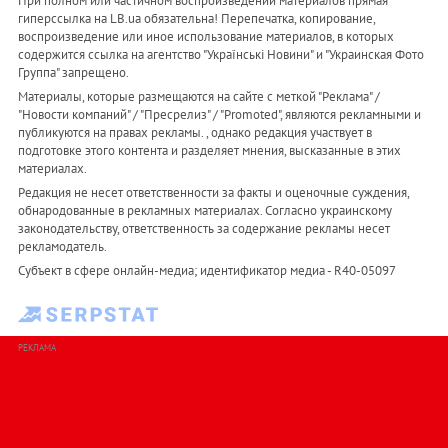
При полном или частичном воспроизведении материалов прямая
гиперссылка на LB.ua обязательна! Перепечатка, копирование,
воспроизведение или иное использование материалов, в которых
содержится ссылка на агентство "Українськi Новини" и "Украинская Фото
Группа" запрещено.
Материалы, которые размещаются на сайте с меткой "Реклама" /
"Новости компаний" / "Пресрелиз" / "Promoted", являются рекламными и
публикуются на правах рекламы. , однако редакция участвует в
подготовке этого контента и разделяет мнения, высказанные в этих
материалах.
Редакция не несет ответственности за факты и оценочные суждения,
обнародованные в рекламных материалах. Согласно украинскому
законодательству, ответственность за содержание рекламы несет
рекламодатель.
Субъект в сфере онлайн-медиа; идентификатор медиа - R40-05097
РЕКЛАМА