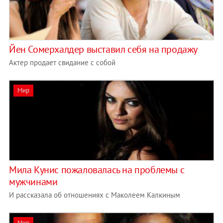
Йен Сомерхалдер выставил себя на продажу
Актер продает свидание с собой
Мир
Мила Кунис пожаловалась на проблемы с
мужчинами
И рассказала об отношениях с Маколеем Калкиным
Мир