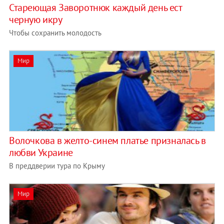
Стареющая Заворотнюк каждый день ест
черную икру
Чтобы сохранить молодость
Мир
Волочкова в желто-синем платье призналась в
любви Украине
В преддверии тура по Крыму
Мир